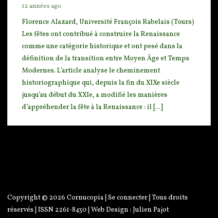
12 années ago
Florence Alazard, Université François Rabelais (Tours)
Les fêtes ont contribué à construire la Re
naissance
comme une catégorie historique et ont pesé dans la
définition de la transition entre Moyen
Âge et Temps
Modernes. L’article analyse le cheminement
historiographique qui, depuis la fin du XIXe siècle
jusqu’au début du XXIe, a modifié les manières
d’appréhender la fête à la Renaissance : il [...]
Copyright © 2026
Cornucopia
|
Se connecter
| Tous droits
réservés | ISSN 2261-8430 | Web Design :
Julien Pajot