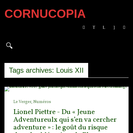
CORNUCOPIA
Tags archives: Louis XII
Le Verger,
Numéros
Lionel Piettre - Du « Jeune
Adventureulx qui s’en va cercher
adventure » : le goût du risque