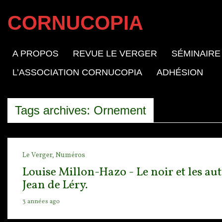
CORNUCOPIA
A PROPOS
REVUE LE VERGER
SÉMINAIRE
L’ASSOCIATION CORNUCOPIA
ADHÉSION
Tags archives: Ornement
Le Verger,
Numéros
Louise Millon-Hazo - Le noir et les aut
Jean de Léry.
3 années ago