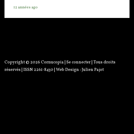
12 années ago
Copyright © 2026
Cornucopia
|
Se connecter
| Tous droits
réservés | ISSN 2261-8430 | Web Design :
Julien Pajot