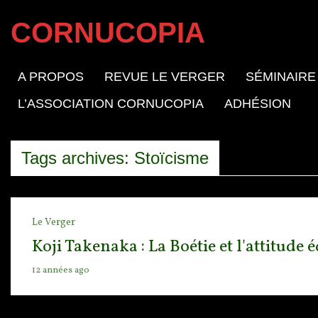
CORNUCOPIA
A PROPOS
REVUE LE VERGER
SÉMINAIRE
L’ASSOCIATION CORNUCOPIA
ADHÉSION
Tags archives: Stoïcisme
Le Verger
Koji Takenaka : La Boétie et l'attitude
12 années ago