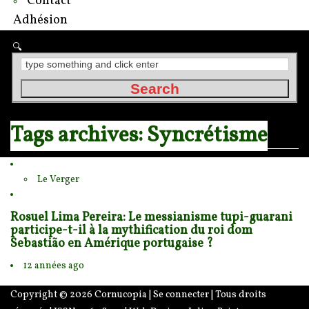
Contact
Adhésion
Tags archives: Syncrétisme
Le Verger
Rosuel Lima Pereira: Le messianisme tupi-guarani
participe-t-il à la mythification du roi dom
Sebastião en Amérique portugaise ?
12 années ago
Copyright © 2026
Cornucopia
|
Se connecter
| Tous droits