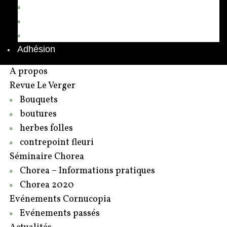
Annuaire des adhérents
Rédacteurs et contributeurs
Contact
Adhésion
A propos
Revue Le Verger
Bouquets
boutures
herbes folles
contrepoint fleuri
Séminaire Chorea
Chorea – Informations pratiques
Chorea 2020
Evénements Cornucopia
Evénements passés