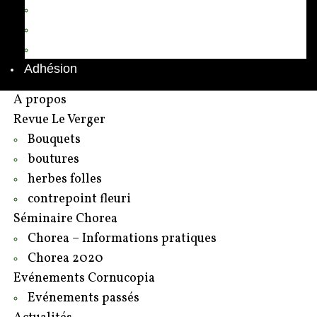
Annuaire des adhérents
Rédacteurs et contributeurs
Contact
Adhésion
A propos
Revue Le Verger
Bouquets
boutures
herbes folles
contrepoint fleuri
Séminaire Chorea
Chorea – Informations pratiques
Chorea 2020
Evénements Cornucopia
Evénements passés