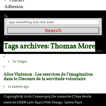
Contact
Adhésion
Tags archives: Thomas More
Le Verger
Alice Vintenon : Les exercices de l'imagination
dans le Discours de la servitude volontaire
12 années ago
Copyright © 2026
Cornucopia
|
Se connecter
| Tous droits
réservés | ISSN 2261-8430 | Web Design :
Julien Pajot