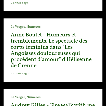
2 années ago
Le Verger,
Numéros
Anne Boutet - Humeurs et
tremblements. Le spectacle des
corps féminins dans "Les
Angoisses douloureuses qui
procèdent d'amour" d'Hélisenne
de Crenne.
2 années ago
Le Verger,
Numéros
Audrey Gilles - Fire walk with me