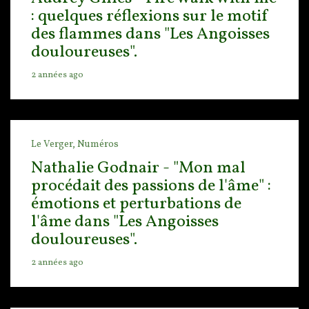
: quelques réflexions sur le motif
des flammes dans "Les Angoisses
douloureuses".
2 années ago
Le Verger,
Numéros
Nathalie Godnair - "Mon mal
procédait des passions de l'âme" :
émotions et perturbations de
l'âme dans "Les Angoisses
douloureuses".
2 années ago