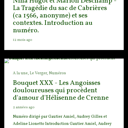
Nina Hugot et Marion Deschamp -
La Tragédie du sac de Cabrières
(ca 1566, anonyme) et ses
contextes. Introduction au
numéro.
12 mois ago
A la une,
Le Verger,
Numéros
Bouquet XXX - Les Angoisses
douloureuses qui procèdent
d'amour d'Hélisenne de Crenne
2 années ago
Numéro dirigé par Gautier Amiel, Audrey Gilles et
Adeline Lionetto Introduction Gautier Amiel, Audr
ey