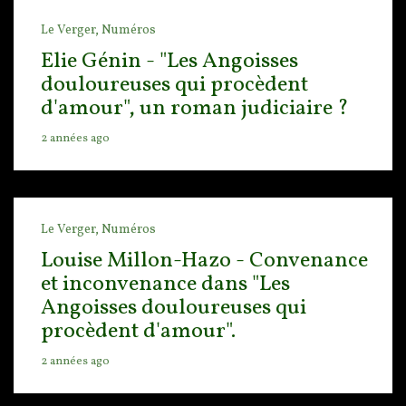
Le Verger,
Numéros
Elie Génin - "Les Angoisses
douloureuses qui procèdent
d'amour", un roman judiciaire ?
2 années ago
Le Verger,
Numéros
Louise Millon-Hazo - Convenance
et inconvenance dans "Les
Angoisses douloureuses qui
procèdent d'amour".
2 années ago