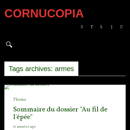
CORNUCOPIA
Tags archives: armes
Thema
Sommaire du dossier "Au fil de
l'épée"
11 années ago