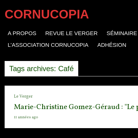
CORNUCOPIA
A PROPOS
REVUE LE VERGER
SÉMINAIRE
L’ASSOCIATION CORNUCOPIA
ADHÉSION
Tags archives: Café
Le Verger
Marie-Christine Gomez-Géraud : "Le pa
11 années ago