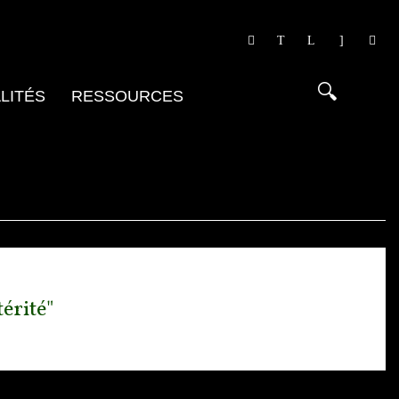
LITÉS
RESSOURCES
érité"