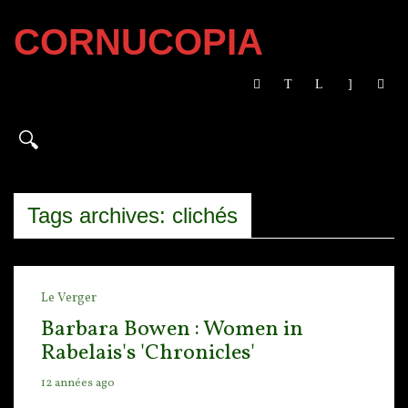
CORNUCOPIA
Tags archives: clichés
Le Verger
Barbara Bowen : Women in
Rabelais's 'Chronicles'
12 années ago