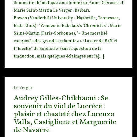
Sommaire thématique coordonné par Anne Debrosse et
Marie Saint-Martin Le Verger : Barbara
B
owen (Vanderbilt University - Nashville, Tennessee,
Etats-Unis), "Women in Rabelais's 'Chronicles'".
Marie
Saint-Martin (Paris-Sorbonne), "« Une moralité
composée des grandes calamitez » : Lazare de Baïf et
l’"Electre" de Sophocle" (sur la question de la
traduction, mais quelques éclairages sur le[...]
Le Verger
Audrey Gilles-Chikhaoui : Se
souvenir du viol de Lucrèce :
plaisir et chasteté chez Lorenzo
Valla, Castiglione et Marguerite
de Navarre