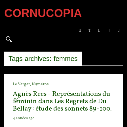
CORNUCOPIA
Tags archives: femmes
Le Verger,
Numéros
Agnès Rees - Représentations du
féminin dans Les Regrets de Du
Bellay : étude des sonnets 89-100.
4 années ago