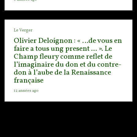
Le Verger
Olivier Deloignon : « …de vous en
faire a tous ung present ... ». Le
Champ fleury comme reflet de
l’imaginaire du don et du contre-
don à l’aube de la Renaissance
française
12 années ago