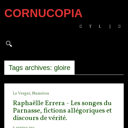
CORNUCOPIA
Tags archives: gloire
Le Verger,
Numéros
Raphaëlle Errera - Les songes du
Parnasse, fictions allégoriques et
discours de vérité.
6 années ago