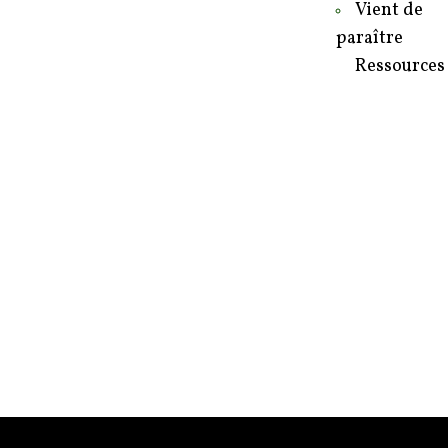
Vient de
paraître
Ressources