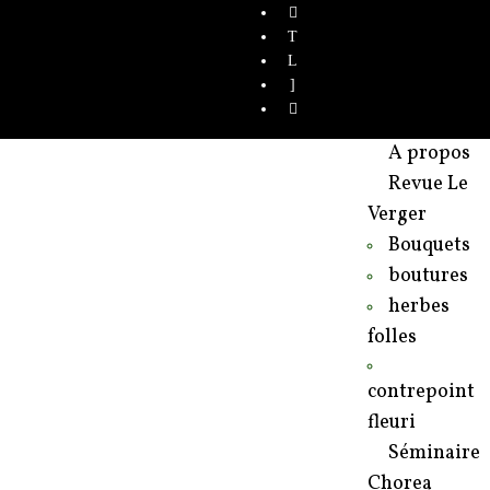
A propos
Revue Le
Verger
Bouquets
boutures
herbes
folles
contrepoint
fleuri
Séminaire
Chorea