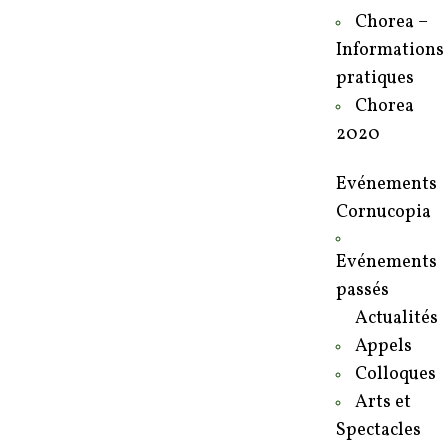
Chorea –
Informations
pratiques
Chorea
2020
Evénements
Cornucopia
Evénements
passés
Actualités
Appels
Colloques
Arts et
Spectacles