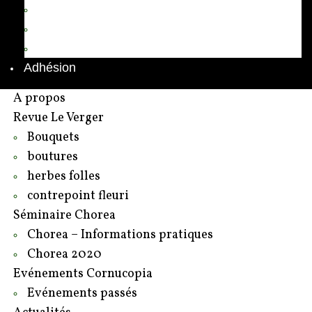
Annuaire des adhérents
Rédacteurs et contributeurs
Contact
Adhésion
A propos
Revue Le Verger
Bouquets
boutures
herbes folles
contrepoint fleuri
Séminaire Chorea
Chorea – Informations pratiques
Chorea 2020
Evénements Cornucopia
Evénements passés