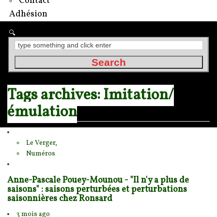
Contact
Adhésion
Tags archives: Imitation/
émulation
Le Verger,
Numéros
Anne-Pascale Pouey-Mounou - "Il n'y a plus de
saisons" : saisons perturbées et perturbations
saisonnières chez Ronsard
3 mois ago