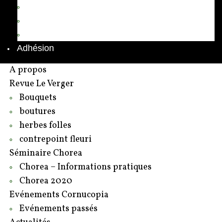
Annuaire des adhérents
Rédacteurs et contributeurs
Contact
Adhésion
A propos
Revue Le Verger
Bouquets
boutures
herbes folles
contrepoint fleuri
Séminaire Chorea
Chorea – Informations pratiques
Chorea 2020
Evénements Cornucopia
Evénements passés