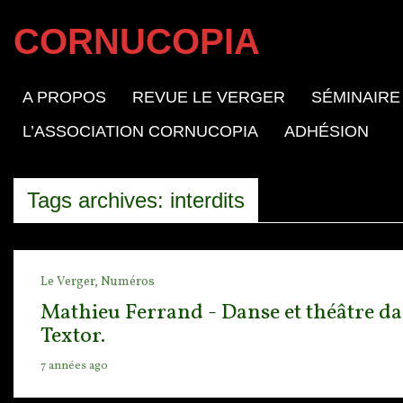
CORNUCOPIA
A PROPOS
REVUE LE VERGER
SÉMINAIRE
L’ASSOCIATION CORNUCOPIA
ADHÉSION
Tags archives: interdits
Le Verger,
Numéros
Mathieu Ferrand - Danse et théâtre dan
Textor.
7 années ago