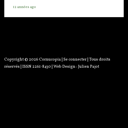
12 années ago
Copyright © 2026
Cornucopia
|
Se connecter
| Tous droits
réservés | ISSN 2261-8430 | Web Design :
Julien Pajot