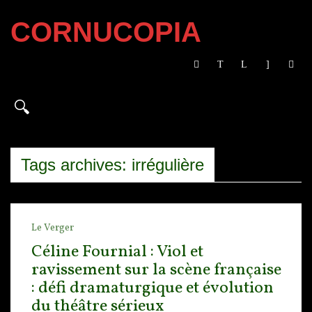
CORNUCOPIA
Tags archives: irrégulière
Le Verger
Céline Fournial : Viol et
ravissement sur la scène française
: défi dramaturgique et évolution
du théâtre sérieux