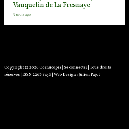
Vauquelin de La Fresnaye
3 mois ago
Copyright © 2026
Cornucopia
|
Se connecter
| Tous droits
réservés | ISSN 2261-8430 | Web Design :
Julien Pajot