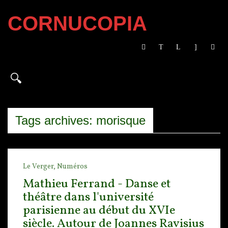
CORNUCOPIA
Tags archives: morisque
Le Verger,
Numéros
Mathieu Ferrand - Danse et
théâtre dans l'université
parisienne au début du XVIe
siècle. Autour de Joannes Ravisius