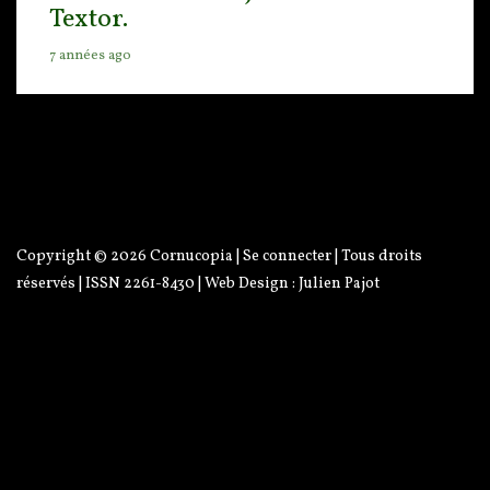
Textor.
7 années ago
Copyright © 2026
Cornucopia
|
Se connecter
| Tous droits
réservés | ISSN 2261-8430 | Web Design :
Julien Pajot