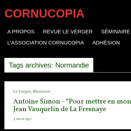
CORNUCOPIA
A PROPOS
REVUE LE VERGER
SÉMINAIRE
L’ASSOCIATION CORNUCOPIA
ADHÉSION
Tags archives: Normandie
Le Verger,
Numéros
Antoine Simon - “Pour mettre en mon ja
Jean Vauquelin de La Fresnaye
3 mois ago