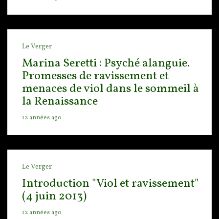
Le Verger
Marina Seretti : Psyché alanguie.
Promesses de ravissement et
menaces de viol dans le sommeil à
la Renaissance
12 années ago
Le Verger
Introduction "Viol et ravissement"
(4 juin 2013)
12 années ago