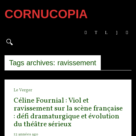
CORNUCOPIA
Tags archives: ravissement
Le Verger
Céline Fournial : Viol et
ravissement sur la scène française
: défi dramaturgique et évolution
du théâtre sérieux
12 années ago