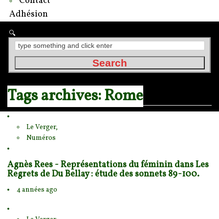
Contact
Adhésion
Tags archives: Rome
Le Verger,
Numéros
Agnès Rees - Représentations du féminin dans Les
Regrets de Du Bellay : étude des sonnets 89-100.
4 années ago