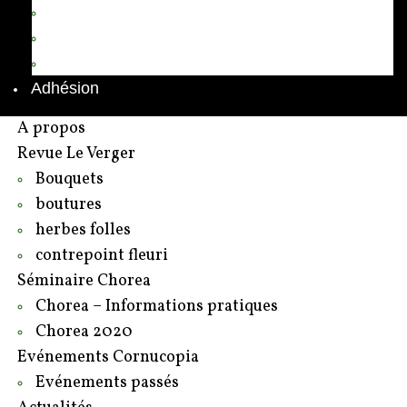
Annuaire des adhérents
Rédacteurs et contributeurs
Contact
Adhésion
A propos
Revue Le Verger
Bouquets
boutures
herbes folles
contrepoint fleuri
Séminaire Chorea
Chorea – Informations pratiques
Chorea 2020
Evénements Cornucopia
Evénements passés