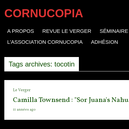
CORNUCOPIA
A PROPOS
REVUE LE VERGER
SÉMINAIRE
L’ASSOCIATION CORNUCOPIA
ADHÉSION
Tags archives: tocotin
Le Verger
Camilla Townsend : "Sor Juana's Nahu
11 années ago