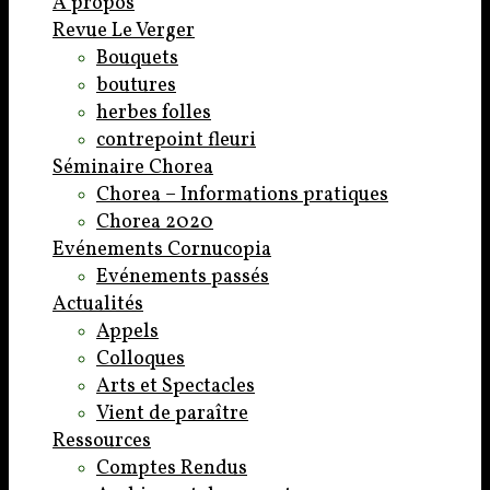
A propos
Revue Le Verger
Bouquets
boutures
herbes folles
contrepoint fleuri
Séminaire Chorea
Chorea – Informations pratiques
Chorea 2020
Evénements Cornucopia
Evénements passés
Actualités
Appels
Colloques
Arts et Spectacles
Vient de paraître
Ressources
Comptes Rendus