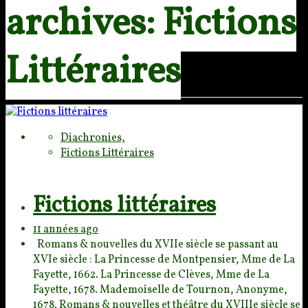
archives: Fictions
Littéraires
Diachronies,
Fictions Littéraires
Fictions littéraires
11 années ago
Romans & nouvelles du XVIIe siècle se passant au
XVIe siècle : La Princesse de Mon
tpensier, Mme de La
Fayette, 1662. La Princesse de Clèves, Mme de La
Fayette, 1678. Mademoiselle
de Tournon, Anonyme,
1678. Romans & nouvelles et théâtre du XVIIIe siècle se