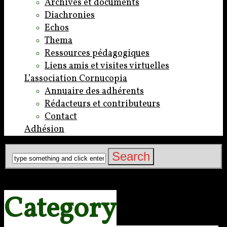
Archives et documents
Diachronies
Echos
Thema
Ressources pédagogiques
Liens amis et visites virtuelles
L’association Cornucopia
Annuaire des adhérents
Rédacteurs et contributeurs
Contact
Adhésion
Category