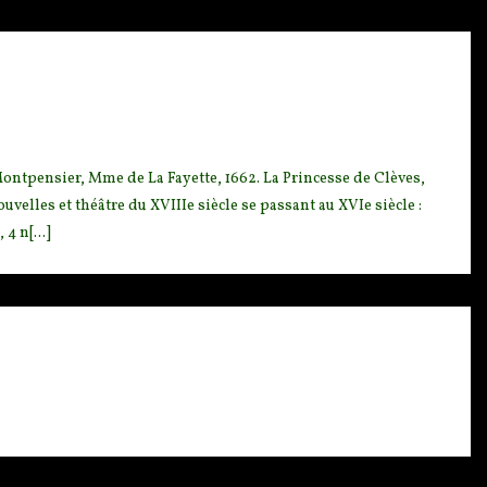
Mon
tpensier, Mme de La Fayette, 1662. La Princesse de Clèves,
lles et théâtre du XVIIIe siècle se passant au XVIe siècle :
4 n[...]