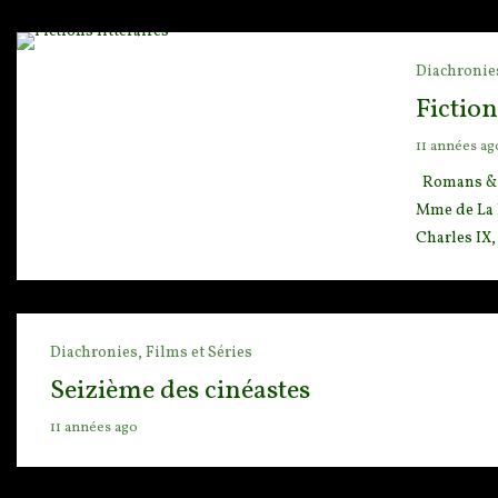
Diachronie
Fiction
11 années ag
Romans & no
Mme de La 
Charles IX,
Diachronies,
Films et Séries
Seizième des cinéastes
11 années ago