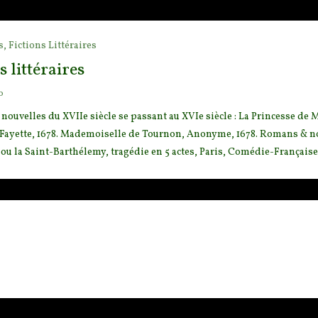
s,
Fictions Littéraires
s littéraires
o
uvelles du XVIIe siècle se passant au XVIe siècle : La Princesse de 
Fayette, 1678. Mademoiselle
de Tournon, Anonyme, 1678. Romans & nouve
 ou la Saint-Barthélemy, tragédie en 5 actes, Paris, Comédie-Française, 