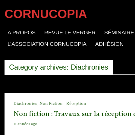
CORNUCOPIA
A PROPOS
REVUE LE VERGER
SÉMINAIRE
L’ASSOCIATION CORNUCOPIA
ADHÉSION
Category archives: Diachronies
Diachronies,
Non Fiction - Réception
Non fiction : Travaux sur la réception
11 années ago