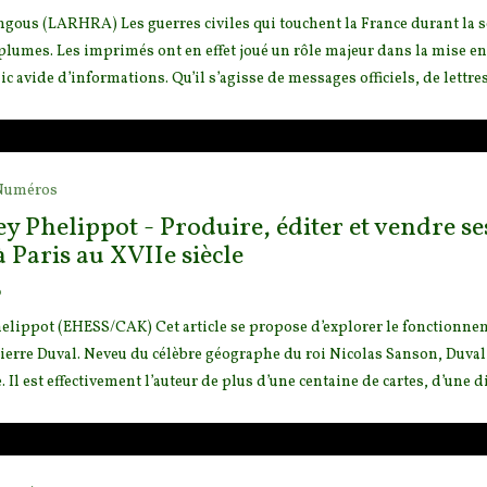
gous (LARHRA) Les guerres civiles qui touchent la France durant la 
plumes. Les imprimés ont en effet joué un rôle m
ajeur dans la mise en
ic avide d’informations. Qu’il s’agisse de messages officiels, de lettre
Numéros
y Phelippot - Produire, éditer et vendre ses
 Paris au XVIIe siècle
o
elippot (EHESS/CAK) Cet article se propose d’explorer le fonctionne
Pierre Duval. Neveu du célèbre géographe du roi
Nicolas Sanson, Duval e
. Il est effectivement l’auteur de plus d’une centaine de cartes, d’une di