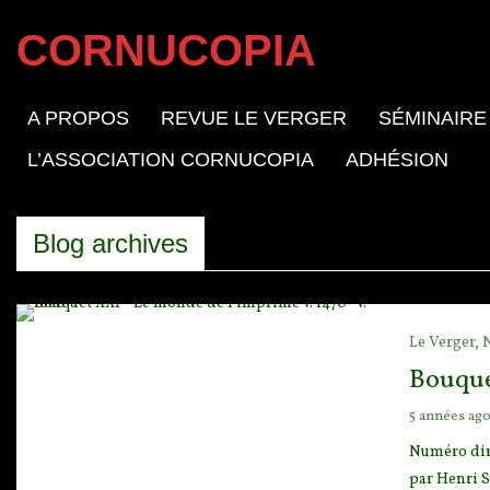
CORNUCOPIA
A PROPOS
REVUE LE VERGER
SÉMINAIRE
L’ASSOCIATION CORNUCOPIA
ADHÉSION
Blog archives
Le Verger,
Bouque
5 années ag
Numéro diri
par Henri 