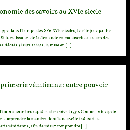
onomie des savoirs au XVIe siècle
oppe dans l’Europe des X
Ve-XVIe siècles, le rôle joué par les
ie. Si la croissance de la demande en manuscrits au cours des
 dédiés à leurs achats, la mise en [...]
primerie vénitienne : entre pouvoir
’imprimerie très rapide
entre 1469 et 1530. Comme principale
r comprendre la manière dont la nouvelle industrie se
merie vénitienne, afin de mieux comprendre [...]