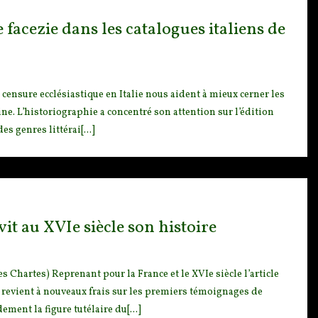
de facezie dans les catalogues italiens de
 censure ecclés
iastique en Italie nous aident à mieux cerner les
ine. L’historiographie a concentré son attention sur l’édition
es genres littérai[...]
t au XVIe siècle son histoire
des Chartes) Repr
enant pour la France et le XVIe siècle l’article
cle revient à nouveaux frais sur les premiers témoignages de
ment la figure tutélaire du[...]