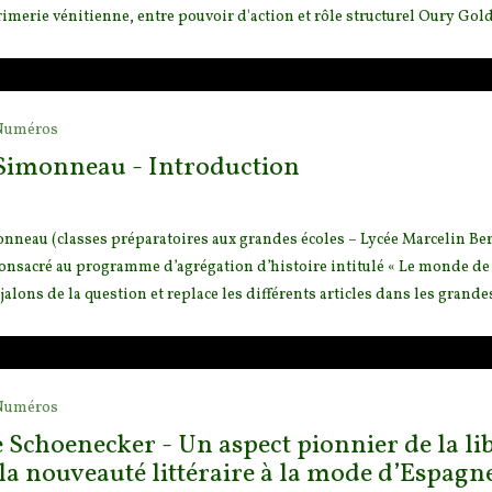
imerie vénitienne, entre pouvoir d'action et rôle structurel Oury Goldm
Numéros
Simonneau - Introduction
o
neau (classes préparatoires aux grandes écoles – Lycée Marcelin Be
onsacré au programme d’agrégation d’histoire int
itulé « Le monde de
alons de la question et replace les différents articles dans les grandes
Numéros
 Schoenecker - Un aspect pionnier de la li
: la nouveauté littéraire à la mode d’Espag