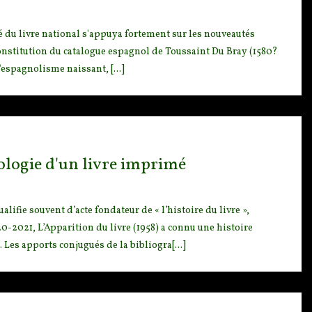
 du livre nationa
l s'appuya fortement sur les nouveautés
 constitution du catalogue espagnol de Toussaint Du Bray (1580?
 l'espagnolisme naissant, [...]
éologie d'un livre imprimé
ualifie souvent
d’acte fondateur de « l’histoire du livre »,
0-2021, L’Apparition du livre (1958) a connu une histoire
Les apports conjugués de la bibliogra[...]