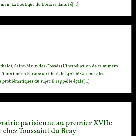
an, La Boutique du libraire dans l'é[...]
rthelot, Saint-Maur-de
s-Fossés) L’introduction de ce numéro
 l’imprimé en Europe occidentale 1470-1680 » pose les
 problématiques du sujet. Il rappelle égale[...]
brairie parisienne au premier XVIIe
ne chez Toussaint du Bray