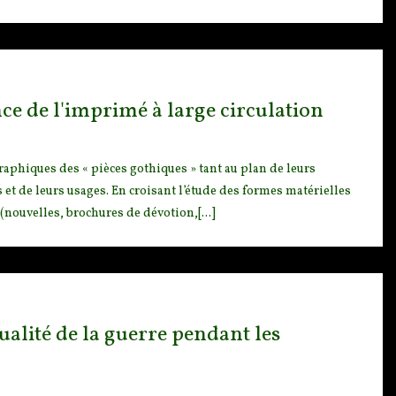
ce de l'imprimé à large circulation
raphiques des « pi
èces gothiques » tant au plan de leurs
 et de leurs usages. En croisant l’étude des formes matérielles
(nouvelles, brochures de dévotion,[...]
alité de la guerre pendant les