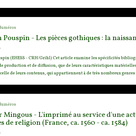
Numéros
Pouspin - Les pièces gothiques : la naissan
o
pin (EHESS - CRH/Grihl) Cet article examine les spécificités bibliog
e production et de diffusion, que de leurs caracté
ristiques matérielles
 celle de leurs contenus, qui appartiennent à de très nombreux genres 
Numéros
 Mingous - L'imprimé au service d'une actu
s de religion (France, ca. 1560 - ca. 1584)
o