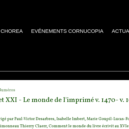
 CHOREA
EVÉNEMENTS CORNUCOPIA
ACTUA
Numéros
t XXI - Le monde de l'imprimé v. 1470- v. 
o
gé par Paul-Victor Desarbres, Isabelle Imbert, Marie Goupil-Lucas-F
Simonneau Thierry Claerr, Comment le monde du
livre écrivit au XV