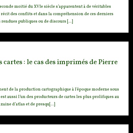
seconde moitié du X
VIe siècle s’apparentent à de véritables
 récit des conflits et dans la compréhension de ces derniers
s rendues publiques ou de discours [...]
 cartes : le cas des imprimés de Pierre
ment de la producti
on cartographique à l’époque moderne sous
st aussi l’un des producteurs de cartes les plus prolifiques au
zaine d’atlas et de presqu[...]