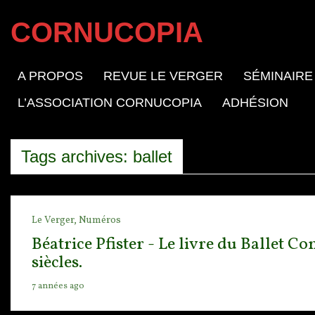
CORNUCOPIA
A PROPOS
REVUE LE VERGER
SÉMINAIRE
L’ASSOCIATION CORNUCOPIA
ADHÉSION
Tags archives: ballet
Le Verger,
Numéros
Béatrice Pfister - Le livre du Ballet C
siècles.
7 années ago