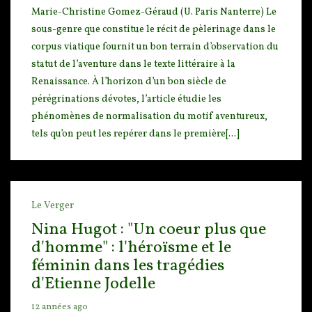
Marie-Christine Gomez-Géraud (U. Paris Nanterre) Le
sous-genre que constitue le récit de pèlerina
ge dans le
corpus viatique fournit un bon terrain d’observation du
statut de l’aventure dans le text
e littéraire à la
Renaissance. À l’horizon d’un bon siècle de
pérégrinations dévotes, l’article étudie les
phénomènes de normalisation du motif aventureux,
tels qu’on peut les repérer dans le première[...]
Le Verger
Nina Hugot : "Un coeur plus que
d'homme" : l'héroïsme et le
féminin dans les tragédies
d'Etienne Jodelle
12 années ago