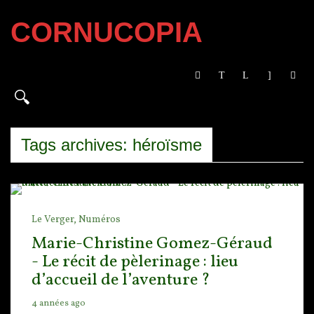
CORNUCOPIA
Tags archives: héroïsme
Le Verger,
Numéros
Marie-Christine Gomez-Géraud
- Le récit de pèlerinage : lieu
d’accueil de l’aventure ?
4 années ago