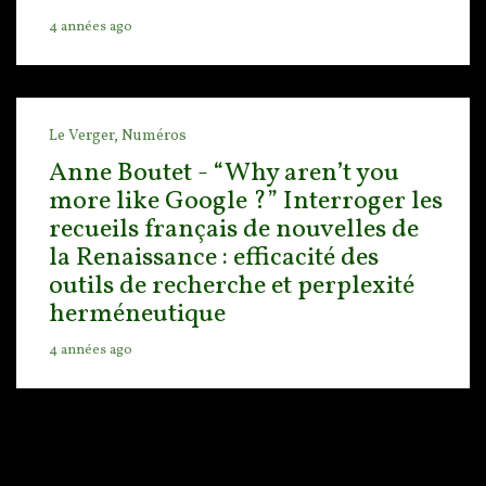
4 années ago
Le Verger,
Numéros
Anne Boutet - “Why aren’t you
more like Google ?” Interroger les
recueils français de nouvelles de
la Renaissance : efficacité des
outils de recherche et perplexité
herméneutique
4 années ago