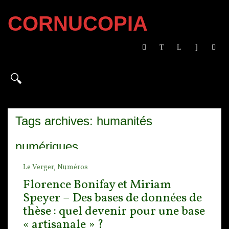
CORNUCOPIA
Tags archives: humanités
numériques
Le Verger,
Numéros
Florence Bonifay et Miriam
Speyer – Des bases de données de
thèse : quel devenir pour une base
« artisanale » ?