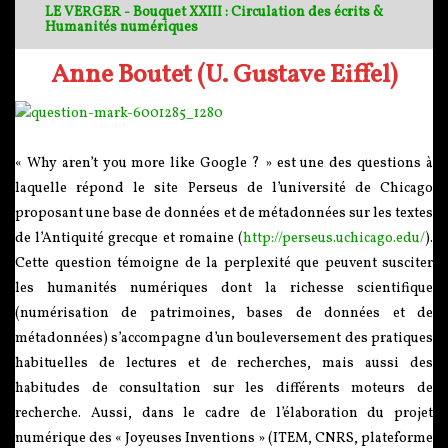
LE VERGER - Bouquet XXIII : Circulation des écrits &
Humanités numériques
Anne Boutet (U. Gustave Eiffel)
« Why aren’t you more like Google ? » est une des questions à
laquelle répond le site Perseus de l’université de Chicago
proposant une base de données et de métadonnées sur les textes
de l’Antiquité grecque et romaine (
http://perseus.uchicago.edu/
).
Cette question témoigne de la perplexité que peuvent susciter
les humanités numériques dont la richesse scientifique
(numérisation de patrimoines, bases de données et de
métadonnées) s’accompagne d’un bouleversement des pratiques
habituelles de lectures et de recherches, mais aussi des
habitudes de consultation sur les différents moteurs de
recherche. Aussi, dans le cadre de l’élaboration du projet
numérique des « Joyeuses Inventions » (ITEM, CNRS, plateforme