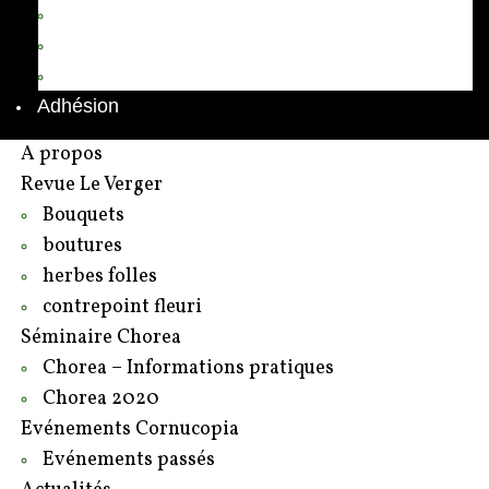
Annuaire des adhérents
Rédacteurs et contributeurs
Contact
Adhésion
A propos
Revue Le Verger
Bouquets
boutures
herbes folles
contrepoint fleuri
Séminaire Chorea
Chorea – Informations pratiques
Chorea 2020
Evénements Cornucopia
Evénements passés