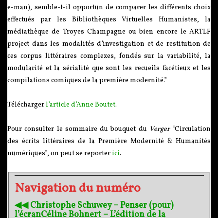
e-man), semble-t-il opportun de comparer les différents choix
effectués par les Bibliothèques Virtuelles Humanistes, la
médiathèque de Troyes Champagne ou bien encore le ARTLF
project dans les modalités d’investigation et de restitution de
ces corpus littéraires complexes, fondés sur la variabilité, la
modularité et la sérialité que sont les recueils facétieux et les
compilations comiques de la première modernité.”
Télécharger
l’article d’Anne Boutet
.
Pour consulter le sommaire du bouquet du
Verger
“Circulation
des écrits littéraires de la Première Modernité & Humanités
numériques”, on peut se reporter
ici
.
Navigation du numéro
◀︎◀︎ Christophe Schuwey – Penser (pour)
l’écran
Céline Bohnert – L’édition de la