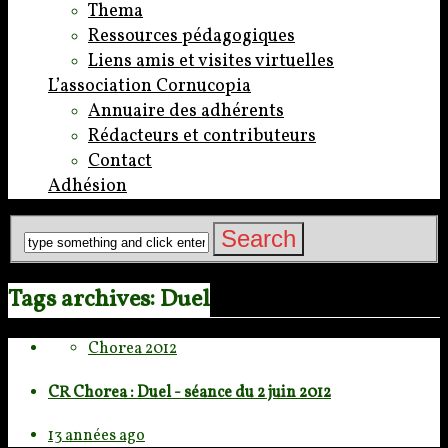
Thema
Ressources pédagogiques
Liens amis et visites virtuelles
L’association Cornucopia
Annuaire des adhérents
Rédacteurs et contributeurs
Contact
Adhésion
Tags archives: Duel
Chorea 2012
CR Chorea : Duel - séance du 2 juin 2012
13 années ago