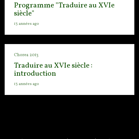
Programme "Traduire au XVIe
siècle"
13 années ago
Chorea 2013
Traduire au XVIe siècle :
introduction
13 années ago