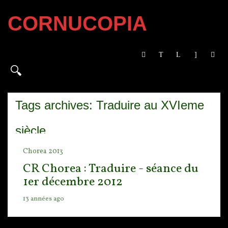
CORNUCOPIA
Tags archives: Traduire au XVIeme
siècle
Chorea 2013
CR Chorea : Traduire - séance du
1er décembre 2012
13 années ago