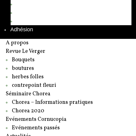
Annuaire des adhérents
Rédacteurs et contributeurs
Contact
Adhésion
A propos
Revue Le Verger
Bouquets
boutures
herbes folles
contrepoint fleuri
Séminaire Chorea
Chorea – Informations pratiques
Chorea 2020
Evénements Cornucopia
Evénements passés