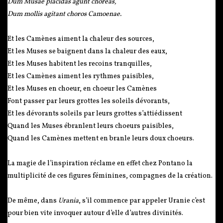
Dum Musae placidas agunt choreas,
Dum mollis agitant choros Camoenae.
Et les Camènes aiment la chaleur des sources,
Et les Muses se baignent dans la chaleur des eaux,
Et les Muses habitent les recoins tranquilles,
Et les Camènes aiment les rythmes paisibles,
Et les Muses en choeur, en choeur les Camènes
Font passer par leurs grottes les soleils dévorants,
Et les dévorants soleils par leurs grottes s’attiédissent
Quand les Muses ébranlent leurs choeurs paisibles,
Quand les Camènes mettent en branle leurs doux choeurs.
La magie de l’inspiration réclame en effet chez Pontano la
multiplicité de ces figures féminines, compagnes de la création.
De même, dans
Urania
, s’il commence par appeler Uranie c’est
pour bien vite invoquer autour d’elle d’autres divinités.