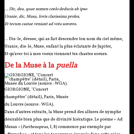
… Dic, dea, quae nomen coelo deducis ab ipso
Uranie, dic, Musa, Iovis clarissima proles,
Et tecum castae veniant ad vota sorores.
… Dis-le, déesse, qui as fait descendre ton nom du ciel même,
Uranie, dis-le, Muse, enfant la plus éclatante de Jupiter,
Et qu’avec toi à mes voeux viennent tes chastes soeurs.
De la Muse à la
puella
GIORGIONE, "Concert
champêtre" (détail), Paris, Musée
du Louvre (source : WGA).
Dans d’autres extraits, la Muse prend des allures de nymphe
désirable bien plus que de divinité hiératique. Le poème « Ad
Musas » (
Parthenopeus
, I, 8) commence par exemple par