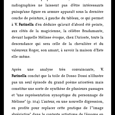
radiographies ne laissent pas d’être intéressants
puisqu’une figure en armure apparaît sous la dernière
couche de peinture, à gauche du tableau, ce qui permet
à
V. Farinella
d’en déduire qu’avait d’abord été peinte,
aux côtés de la magicienne, la célèbre Bradamante,
devant laquelle Mélisse évoque, chez l’Arioste, toute la
descendance qui sera celle de la chevalière et du
valeureux Roger, son amant, à savoir la maison d’Este
elle-même.
Après une analyse très convaincante,
V.
Farinella
conclut que la toile de Dosso Dossi n’illustre
pas un seul épisode du grand poème ariostéen mais
constitue une sorte de synthèse de plusieurs passages
et “une représentation synoptique du personnage de
Mélisse” (p. 104). L’auteur, en une nouvelle digression,
en profite pour replacer cette pratique de l'”image
abréviative” dans le contexte artistique de l’époque en