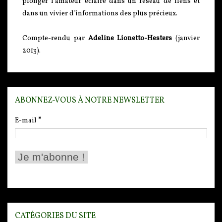
plonger l’amateur éclairé dans un réseau de liens et
dans un vivier d’informations des plus précieux.
Compte-rendu par
Adeline Lionetto-Hesters
(janvier
2013).
ABONNEZ-VOUS À NOTRE NEWSLETTER
E-mail
*
CATÉGORIES DU SITE