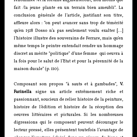
renommée /et la fortune augmenteront, non moins que
fait /la jeune plante en un terrain bien ameubli”. La
conclusion générale de l’article, justifiant son titre,
affleure alors : “on peut avancer sans trop de témérité
qu’en 1518 Dosso n’a pas seulement voulu exalter […]
l’histoire illustre des souverains de Ferrare, mais qu’en
même temps le peintre entendait rendre un hommage
discret au mérite “politique” d’une femme qui oeuvra à
la fois pour le salut de l’Etat et pour la pérennité de la
maison ducale” (p. 110).
Composant son propos “à sauts et à gambades”,
V.
Farinella
signe un article extrêmement riche et
passionnant, soucieux de relier histoire de la peinture,
histoire de l’édition et histoire de la réception des
oeuvres littéraires et picturales. Si les nombreuses
digressions qui le composent peuvent décourager le
lecteur pressé, elles présentent toutefois l’avantage de