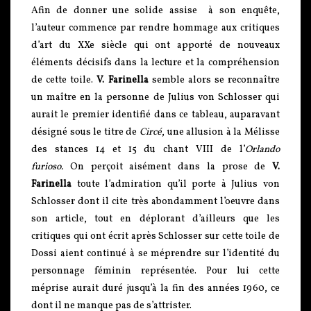
Afin de donner une solide assise à son enquête,
l’auteur commence par rendre hommage aux critiques
d’art du XXe siècle qui ont apporté de nouveaux
éléments décisifs dans la lecture et la compréhension
de cette toile.
V. Farinella
semble alors se reconnaître
un maître en la personne de Julius von Schlosser qui
aurait le premier identifié dans ce tableau, auparavant
désigné sous le titre de
Circé
, une allusion à la Mélisse
des stances 14 et 15 du chant VIII de l’
Orlando
furioso.
On perçoit aisément dans la prose de
V.
Farinella
toute l’admiration qu’il porte à Julius von
Schlosser dont il cite très abondamment l’oeuvre dans
son article, tout en déplorant d’ailleurs que les
critiques qui ont écrit après Schlosser sur cette toile de
Dossi aient continué à se méprendre sur l’identité du
personnage féminin représentée. Pour lui cette
méprise aurait duré jusqu’à la fin des années 1960, ce
dont il ne manque pas de s’attrister.