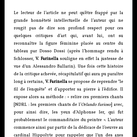
Le lecteur de l’article ne peut qu’être frappé par la
grande honnêteté intellectuelle de l’auteur qui ne
rougit pas de dire son profond respect pour ces
quelques critiques d’art qui, avant lui, ont su
reconnaître la figure féminine placée au centre du
tableau par Dosso Dossi (après l’hommage rendu à
Schlosser,
V. Farinella
souligne en effet la justesse de
vue d’un Alessandro Ballarin). Une fois cette histoire
de la critique achevée, récapitulatif qui aura pu paraître
long à certains,
V. Farinella
se propose de reprendre “le
fil de l’enquête” et d’apporter sa pierre à l’édifice. Il
expose alors sa méthode : « relire ces premiers chants
[NDRL : les premiers chants de l’
Orlando furioso
] avec,
pour ainsi dire, les yeux d’Alphonse Ier, qui fut
probablement le commanditaire du peintre ». L’auteur
commence ainsi par partir de la dédicace de l’oeuvre au
cardinal Hippolyte pour rappeler que l’un des axes