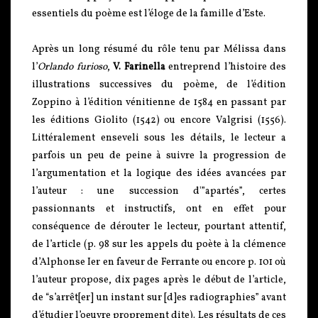
essentiels du poème est l’éloge de la famille d’Este.
Après un long résumé du rôle tenu par Mélissa dans
l’
Orlando furioso
,
V. Farinella
entreprend l’histoire des
illustrations successives du poème, de l’édition
Zoppino à l’édition vénitienne de 1584 en passant par
les éditions Giolito (1542) ou encore Valgrisi (1556).
Littéralement enseveli sous les détails, le lecteur a
parfois un peu de peine à suivre la progression de
l’argumentation et la logique des idées avancées par
l’auteur : une succession d'”apartés”, certes
passionnants et instructifs, ont en effet pour
conséquence de dérouter le lecteur, pourtant attentif,
de l’article (p. 98 sur les appels du poète à la clémence
d’Alphonse Ier en faveur de Ferrante ou encore p. 101 où
l’auteur propose, dix pages après le début de l’article,
de “s’arrêt[er] un instant sur [d]es radiographies” avant
d’étudier l’oeuvre proprement dite). Les résultats de ces