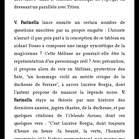
dressant un parallèle avec Titien.
V. Farinella
lance ensuite un certain nombre de
questions suscitées par sa propre enquête : l’Arioste
n’aurait-il pas pris part à la conception de ce tableau en
aidant Dosso à composer une image syncrétique de la
magicienne ? Cette Mélisse ne pourrait-elle être la
représentation d’un personnage réél ? Avec précaution,
il propose alors de voir en Mélisse, protectrice des
Este, “un hommage voilé au mérite civique de la
duchesse de Ferrare”, à savoir Lucrèce Borgia, dont
l’auteur propose de nuancer la légende noire.
V.
Farinella
étaye sa théorie par une histoire des
dernières années, jugées chastes, de la duchesse, et par
quelques citations de l’
Orlando furioso
, dont ces
quelques vers : “C’est Lucrèce Borgia, dont toujours
d’heure en heure /la beauté, la vertu, l’honnête