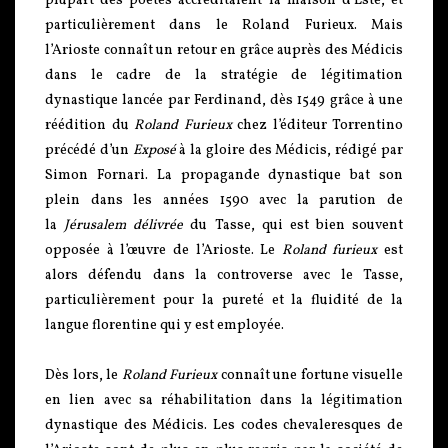
plupart des poètes accréditaient la maison d’Este, et
particulièrement dans le Roland Furieux. Mais
l’Arioste connaît un retour en grâce auprès des Médicis
dans le cadre de la stratégie de légitimation
dynastique lancée par Ferdinand, dès 1549 grâce à une
réédition du
Roland Furieux
chez l’éditeur Torrentino
précédé d’un
Exposé
à la gloire des Médicis, rédigé par
Simon Fornari. La propagande dynastique bat son
plein dans les années 1590 avec la parution de
la
Jérusalem délivrée
du Tasse, qui est bien souvent
opposée à l’œuvre de l’Arioste. Le
Roland furieux
est
alors défendu dans la controverse avec le Tasse,
particulièrement pour la pureté et la fluidité de la
langue florentine qui y est employée.
Dès lors, le
Roland Furieux
connaît une fortune visuelle
en lien avec sa réhabilitation dans la légitimation
dynastique des Médicis. Les codes chevaleresques de