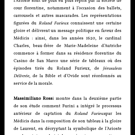
l’Arioste sont de plus en plus repris par la société de
cour florentine, notamment à l’occasion des ballets,
carrousels et autres mascarades. Les représentations
figurées du
Roland Furieux
connaissent une certaine
gloire et délivrent un message politique en faveur des
Médicis : ainsi, dans les années 1620, le cardinal
Charles, beau-frère de Marie-Madeleine d’Autriche
commence à former dans sa résidence florentine du
Casino de San Marco une série de tableaux où des
épisodes tirés du Roland Furieux, de
Jérusalem
Délivrée
, de la Bible et d’Ovide sont réordonnés au
service de la morale.
Massimiliano Ross
i montre dans la deuxième partie
de son étude comment Furini a intégré le processus
antérieur de captation du
Roland Furieux
par les
Médicis dans la composition de son tableau à la gloire
de Laurent, en décryptant la symbolique de l’Arioste