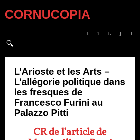
CORNUCOPIA
L’Arioste et les Arts –
L’allégorie politique dans
les fresques de
Francesco Furini au
Palazzo Pitti
CR de l’article de