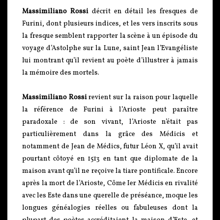
Massimiliano Rossi
décrit en détail les fresques de
Furini, dont plusieurs indices, et les vers inscrits sous
la fresque semblent rapporter la scène à un épisode du
voyage d’Astolphe sur la Lune, saint Jean l’Evangéliste
lui montrant qu’il revient au poète d’illustrer à jamais
la mémoire des mortels.
Massimiliano Rossi
revient sur la raison pour laquelle
la référence de Furini à l’Arioste peut paraître
paradoxale : de son vivant, l’Arioste n’était pas
particulièrement dans la grâce des Médicis et
notamment de Jean de Médics, futur Léon X, qu’il avait
pourtant côtoyé en 1513 en tant que diplomate de la
maison avant qu’il ne reçoive la tiare pontificale. Encore
après la mort de l’Arioste, Côme Ier Médicis en rivalité
avec les Este dans une querelle de préséance, moque les
longues généalogies réelles ou fabuleuses dont la