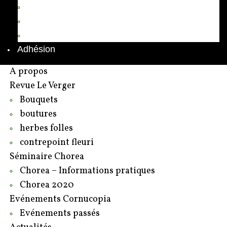
Annuaire des adhérents
Rédacteurs et contributeurs
Contact
Adhésion
A propos
Revue Le Verger
Bouquets
boutures
herbes folles
contrepoint fleuri
Séminaire Chorea
Chorea – Informations pratiques
Chorea 2020
Evénements Cornucopia
Evénements passés