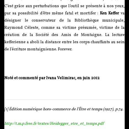
C’est grâce aux perturbations que l’outil se présente à nos yeux,
par sa possibilité d’être même fatal et mortifer :
Ken Keffer
va
désigner le conservateur de la Bibliothèque municipale,
Raymond Céleste, comme sa victime présumée, victime de la
création de la Société des Amis de Montaigne. La lecture
kefferienne a aboli la distance entre les corps chauffants au sein
de l’écriture montaignienne. Forever.
Noté et commenté par Ivana Velimirac, en juin 2012
[1] Édition numérique hors-commerce de l’
Être et temps
(1927), p.74.
http://t.m.p.free.fr/textes/Heidegger_etre_et_temps.pdf