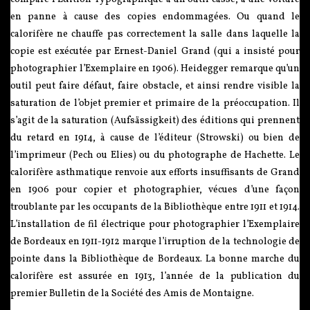
en panne à cause des copies endommagées. Ou quand le
calorifère ne chauffe pas correctement la salle dans laquelle la
copie est exécutée par Ernest-Daniel Grand (qui a insisté pour
photographier l’Exemplaire en 1906). Heidegger remarque qu’un
outil peut faire défaut, faire obstacle, et ainsi rendre visible la
saturation de l’objet premier et primaire de la préoccupation. Il
s’agit de la saturation (Aufsässigkeit) des éditions qui prennent
du retard en 1914, à cause de l’éditeur (Strowski) ou bien de
l’imprimeur (Pech ou Elies) ou du photographe de Hachette. Le
calorifère asthmatique renvoie aux efforts insuffisants de Grand
en 1906 pour copier et photographier, vécues d’une façon
troublante par les occupants de la Bibliothèque entre 1911 et 1914.
L’installation de fil électrique pour photographier l’Exemplaire
de Bordeaux en 1911-1912 marque l’irruption de la technologie de
pointe dans la Bibliothèque de Bordeaux. La bonne marche du
calorifère est assurée en 1913, l’année de la publication du
premier Bulletin de la Société des Amis de Montaigne.