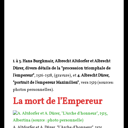
1. à 3. Hans Burgkmair, Albrecht Altdorfer et Albrecht
Dürer, divers détails de la “procession triomphale de
l’empereur”
, 1516-1518, (gravure), et
4. Albrecht Dürer,
“portrait de l’empereur Maximilien”
, vers 1519 (sources:
photos personnelles).
La mort de l’Empereur
A. Altdorfer et A. Dürer, “L’Arche d’honneur”, 1515,