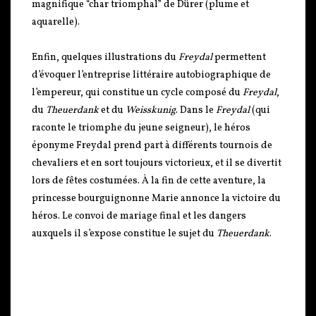
magnifique “char triomphal” de Dürer (plume et
aquarelle).
Enfin, quelques illustrations du
Freydal
permettent
d’évoquer l’entreprise littéraire autobiographique de
l’empereur, qui constitue un cycle composé du
Freydal
,
du
Theuerdank
et du
Weisskunig
. Dans le
Freydal
(qui
raconte le triomphe du jeune seigneur), le héros
éponyme Freydal prend part à différents tournois de
chevaliers et en sort toujours victorieux, et il se divertit
lors de fêtes costumées. À la fin de cette aventure, la
princesse bourguignonne Marie annonce la victoire du
héros. Le convoi de mariage final et les dangers
auxquels il s’expose constitue le sujet du
Theuerdank
.