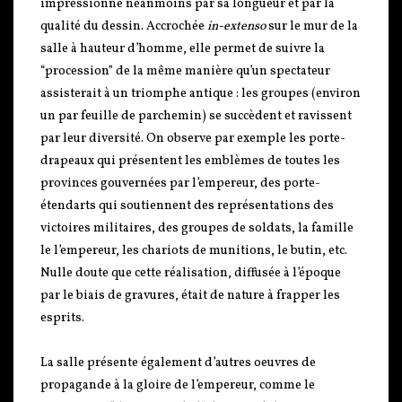
impressionne néanmoins par sa longueur et par la
qualité du dessin. Accrochée
in-extenso
sur le mur de la
salle à hauteur d’homme, elle permet de suivre la
“procession” de la même manière qu’un spectateur
assisterait à un triomphe antique : les groupes (environ
un par feuille de parchemin) se succèdent et ravissent
par leur diversité. On observe par exemple les porte-
drapeaux qui présentent les emblèmes de toutes les
provinces gouvernées par l’empereur, des porte-
étendarts qui soutiennent des représentations des
victoires militaires, des groupes de soldats, la famille
le l’empereur, les chariots de munitions, le butin, etc.
Nulle doute que cette réalisation, diffusée à l’époque
par le biais de gravures, était de nature à frapper les
esprits.
La salle présente également d’autres oeuvres de
propagande à la gloire de l’empereur, comme le