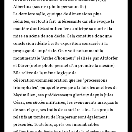
Albertina (source : photo personnelle)
La dernière salle, quoique de dimensions plus
réduites, est tout à fait intéressante car elle évoque la
manière dont Maximilien Ier a anticipé sa mort et la
mise en scène de son décès. Cela constitue donc une
conclusion idéale à cette exposition consacrée à la
propagande impériale. On y voit notamment la
monumentale “Arche d’honneur” réalisée par Altdorfer
et Dürer (notre photo permet d’en prendre la mesure).
Elle relève de la même logique de
célébration/commémoration que les “processions
triomphales”, puiqu’elle évoque à la fois les ancêtres de
Maximilien, ses prédécesseurs glorieux depuis Jules
César, ses succès militaires, les événements marquants
de son règne, ses traits de caractère, etc… Les projets
relatifs au tombeau de l’empereur sont également
présentés. Toutefois, après ces innombrables