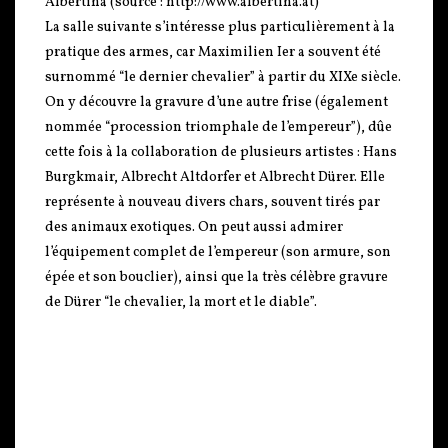
Albertina (source : http://www.albertina.at)
La salle suivante s’intéresse plus particulièrement à la
pratique des armes, car Maximilien Ier a souvent été
surnommé “le dernier chevalier” à partir du XIXe siècle.
On y découvre la gravure d’une autre frise (également
nommée “procession triomphale de l’empereur”), dûe
cette fois à la collaboration de plusieurs artistes : Hans
Burgkmair, Albrecht Altdorfer et Albrecht Dürer. Elle
représente à nouveau divers chars, souvent tirés par
des animaux exotiques. On peut aussi admirer
l’équipement complet de l’empereur (son armure, son
épée et son bouclier), ainsi que la très célèbre gravure
de Dürer “le chevalier, la mort et le diable”.