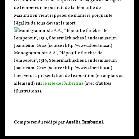
célébrations du faste impérial et de la glorieuse figure
de l’empereur, le portrait de la dépouille de
Maximilien vient rappeler de manière poignante
l’égalité de tous devant la mort.
Monogrammiste A.A., “dépouille funèbre de
l’empereur”, 1519, Steiermärkisches Landesmuseum
Joanneum, Graz (source : http://www.albertina.at)
Lien vers la présentation de l’exposition (en anglais ou
allemand) sur
le site de l’Albertina
(avec d’autres
illustrations).
Compte rendu rédigé par
Aurélia Tamburini.