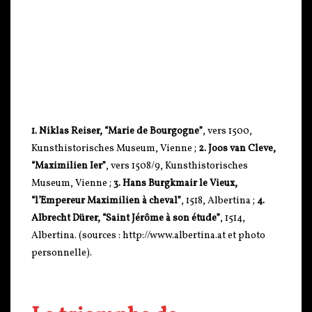
1. Niklas Reiser, “Marie de Bourgogne”
, vers 1500,
Kunsthistorisches Museum, Vienne ;
2. Joos van Cleve,
“Maximilien Ier”
, vers 1508/9, Kunsthistorisches
Museum, Vienne ;
3. Hans Burgkmair le Vieux,
“l’Empereur Maximilien à cheval”
, 1518, Albertina ;
4.
Albrecht Dürer, “Saint Jérôme à son étude”
, 1514,
Albertina. (sources : http://www.albertina.at et photo
personnelle).