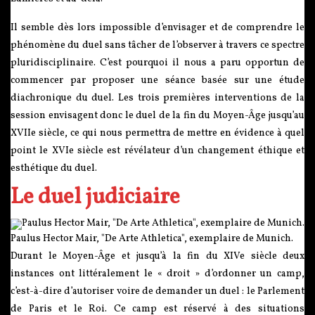
Il semble dès lors impossible d’envisager et de comprendre le
phénomène du duel sans tâcher de l’observer à travers ce spectre
pluridisciplinaire. C’est pourquoi il nous a paru opportun de
commencer par proposer une séance basée sur une étude
diachronique du duel. Les trois premières interventions de la
session envisagent donc le duel de la fin du Moyen-Âge jusqu’au
XVIIe siècle, ce qui nous permettra de mettre en évidence à quel
point le XVIe siècle est révélateur d’un changement éthique et
esthétique du duel.
Le duel judiciaire
Paulus Hector Mair, "De Arte Athletica", exemplaire de Munich.
Durant le Moyen-Âge et jusqu’à la fin du XIVe siècle deux
instances ont littéralement le « droit » d’ordonner un camp,
c’est-à-dire d’autoriser voire de demander un duel : le Parlement
de Paris et le Roi. Ce camp est réservé à des situations