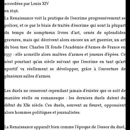
accordées par Louis XIV
en 1656.
La Renaissance voit la pratique de l’escrime progressivement se
policer, et ce par le biais de traités d’escrime qui sont la plupart
du temps de somptueux livres d’art, ornés de splendides
gravures, mais qui décrivent alors encore un art guerrier, un art
du bien tuer. Charles IX fonde l’Académie d’Armes de France en
1537 : elle accueille alors maîtres d’armes et joueurs d’épées. Ce
n’est pourtant qu’au siècle suivant que l’escrime en tant qu’art
sportif va réellement se développer, grâce à l’ouverture de
plusieurs salles d’armes.
Les duels ne cesseront cependant jamais d’exister que ce soit de
manière réelle ou romanesque : les derniers duels datent du
début du XXe siècle. Ces duels, souvent au fleuret, opposaient
alors hommes politiques et journalistes.
La Renaissance apparaît bien comme l’époque de l’essor du duel,