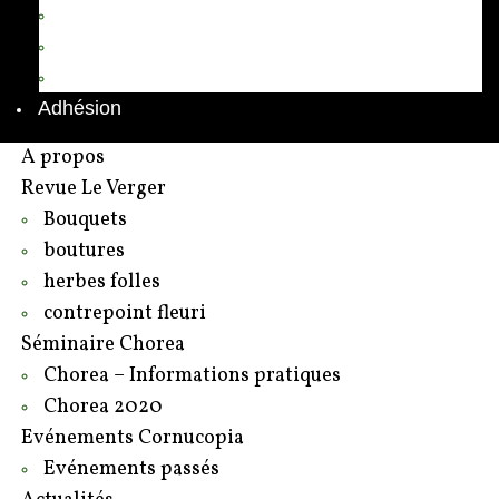
Annuaire des adhérents
Rédacteurs et contributeurs
Contact
Adhésion
A propos
Revue Le Verger
Bouquets
boutures
herbes folles
contrepoint fleuri
Séminaire Chorea
Chorea – Informations pratiques
Chorea 2020
Evénements Cornucopia
Evénements passés