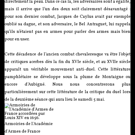
directement la peau. Dans ce cas là, les adversaires sont à égalité,
mais il arrive que l’un des deux soit clairement désavantagé :
pour son dernier combat, Jacques de Caylus avait par exemple
oublié sa dague, et son adversaire, le Bel Antraguet, lui rappela
qu’ils n’étaient pas en armes pour parler des armes mais bien
pour en user.
Cette décadence de l’ancien combat chevaleresque va être l’objet
de critiques acerbes dès la fin du XVIe siècle, et au XVIIe siècle
apparaît un véritable mouvement anti-duel. Cette littérature
pamphlétaire se développe sous la plume de Montaigne ou
encore d’Aubigné. Nous nous concentrerons plus
particulièrement sur cette littérature de la critique du duel lors
de la deuxième séance qui aura lieu le samedi 5 mai.
Armoiries de l'Académie
d'Armes de France