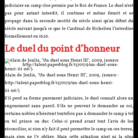
judiciaire en camp clos permis par le Roi de France. Le duel n’est
pas pour autant interdit, il continue et même fleurit et se
propage dans la seconde moitié du siècle ainsi qu’au début du
siècle suivant jusqu’à ce que le Cardinal de Richelieu l’interdise
formellement en 1626.
Le duel du point d’honneur
Alain de Jenlis, "Un duel sous Henri III", 2009, (source :
http://talent.paperblog.fr/1570179/un-duel-sous-henri-
iii-n6/).
S’il perd sa forme purement judiciaire, le duel connaît alors un
engouement sans pareil. S’ils ne peuvent le demander au roi,
certains nobles n’hésitent toutefois pas à demander le camp à tel
ou tel prince ou duc. Celui-ci prend avant tout l’avis de les
réconcilier, si rien n’y fait il peut permettre le camp en ces terres,
mais rien ne l’y oblige. Mais cette situation n’est ni la plus