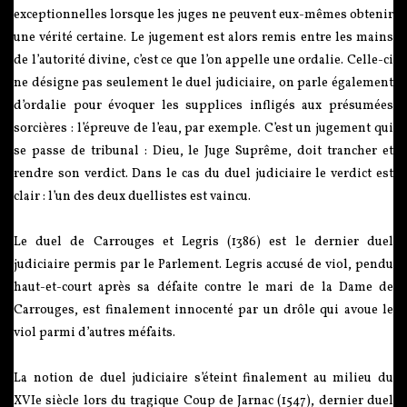
exceptionnelles lorsque les juges ne peuvent eux-mêmes obtenir
une vérité certaine. Le jugement est alors remis entre les mains
de l’autorité divine, c’est ce que l’on appelle une ordalie. Celle-ci
ne désigne pas seulement le duel judiciaire, on parle également
d’ordalie pour évoquer les supplices infligés aux présumées
sorcières : l’épreuve de l’eau, par exemple. C’est un jugement qui
se passe de tribunal : Dieu, le Juge Suprême, doit trancher et
rendre son verdict. Dans le cas du duel judiciaire le verdict est
clair : l’un des deux duellistes est vaincu.
Le duel de Carrouges et Legris (1386) est le dernier duel
judiciaire permis par le Parlement. Legris accusé de viol, pendu
haut-et-court après sa défaite contre le mari de la Dame de
Carrouges, est finalement innocenté par un drôle qui avoue le
viol parmi d’autres méfaits.
La notion de duel judiciaire s’éteint finalement au milieu du
XVIe siècle lors du tragique Coup de Jarnac (1547), dernier duel