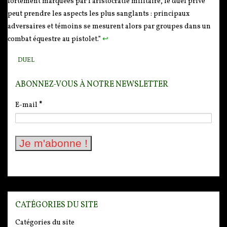
fortement marquées par l’aristocratie militaire, le duel privé
peut prendre les aspects les plus sanglants : principaux
adversaires et témoins se mesurent alors par groupes dans un
combat équestre au pistolet.”
↩
DUEL
ABONNEZ-VOUS À NOTRE NEWSLETTER
E-mail
*
CATÉGORIES DU SITE
Catégories du site