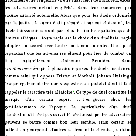
d’honneur et de vengeance va être aussi celui de nombreux excès,
les adversaires n’étant empêchés dans leur manœuvre par
aucune autorité solennelle. Alors que pour les duels ordonnés
par la justice, le camp était préparé et surtout cloisonné, les
duels buissonniers n’ont pas plus de limites spatiales que de
limites éthiques : toute règle est le choix d’un duelliste, règle
adoptée en accord avec l’autre ou à son encontre. Il se peut
cependant que les adversaires élisent pour lieu du combat un
lieu naturellement cloisonné. Brantôme dans
ses
Mémoires
évoque à plusieurs reprises des duels insulaires,
comme celui qui oppose Tristan et Morholt. Johann Huizinga
évoque également des duels équestres au pistolet dont il faut
3
rappeler le caractère très aléatoire
. Ce type de duel constitue la
marque d’un certain esprit va-t-en-guerre chez les
gentilshommes de l’époque. La particularité d’un duel
clandestin, s’il n’est pas surveillé, c’est aussi que les adversaires
peuvent se battre comme bon leur semble, ainsi certain se
battent en pourpoint, d’autres se trouent la chemise, certains