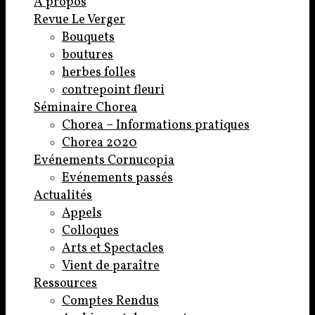
A propos
Revue Le Verger
Bouquets
boutures
herbes folles
contrepoint fleuri
Séminaire Chorea
Chorea – Informations pratiques
Chorea 2020
Evénements Cornucopia
Evénements passés
Actualités
Appels
Colloques
Arts et Spectacles
Vient de paraître
Ressources
Comptes Rendus