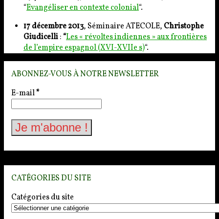
“
Evangéliser en contexte colonial
“.
17 décembre 2013
, Séminaire ATECOLE,
Christophe
Giudicelli
:
“
Les « révoltes indiennes » aux frontières
de l’empire espagnol (XVI-XVIIe s)
“.
ABONNEZ-VOUS À NOTRE NEWSLETTER
E-mail
*
CATÉGORIES DU SITE
Catégories du site