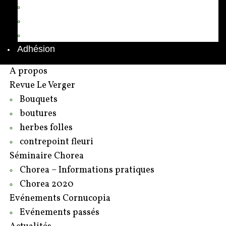
Annuaire des adhérents
Rédacteurs et contributeurs
Contact
Adhésion
A propos
Revue Le Verger
Bouquets
boutures
herbes folles
contrepoint fleuri
Séminaire Chorea
Chorea – Informations pratiques
Chorea 2020
Evénements Cornucopia
Evénements passés