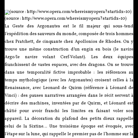
(source : http://www.opera.com/whereismyopera?startidx=10)
La Geste des Argonautes est le fil majeur qui sous-tend
l’expédition des sauveurs du monde, composée de trois hommes
chez Pratchett, de cinquante chez Apollonios de Rhodes. On y
trouve une même construction d’un engin en bois (le navire
Argo/le navire volant Cerf-Volant). Les deux équipes
franchissent de vastes espaces, avec des dragons. On se trouve
dans une temporalité fictive improbable : les références au
temps mythologique (avec les Argonautes) croisent celles à la
Renaissance, avec Leonard de Quirm (référence à Léonard de
Vinci) : des pauses narratives arrangées dans le récit servent à
décrire des machines, inventées par de Quirm, et Léonard est
châtié pour avoir franchi les limites en faisant voler son
appareil. La décoration du plafond des petits dieux rappelle
celui de la Sixtine… Une troisième époque est évoquée, avec
l’étape sur la lune, qui rappelle le premier pas de l’homme sur la