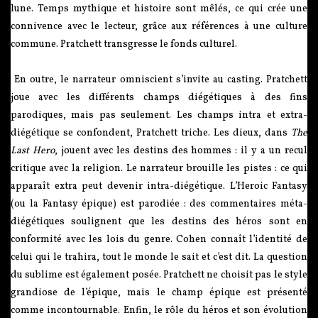
lune. Temps mythique et histoire sont mêlés, ce qui crée une
connivence avec le lecteur, grâce aux références à une culture
commune. Pratchett transgresse le fonds culturel.
En outre, le narrateur omniscient s’invite au casting. Pratchett
joue avec les différents champs diégétiques à des fins
parodiques, mais pas seulement. Les champs intra et extra-
diégétique se confondent, Pratchett triche. Les dieux, dans
The
Last Hero
, jouent avec les destins des hommes : il y a un recul
critique avec la religion. Le narrateur brouille les pistes : ce qui
apparaît extra peut devenir intra-diégétique. L’Heroic Fantasy
(ou la Fantasy épique) est parodiée : des commentaires méta-
diégétiques soulignent que les destins des héros sont en
conformité avec les lois du genre. Cohen connaît l’identité de
celui qui le trahira, tout le monde le sait et c’est dit. La question
du sublime est également posée. Pratchett ne choisit pas le style
grandiose de l’épique, mais le champ épique est présenté
comme incontournable. Enfin, le rôle du héros et son évolution