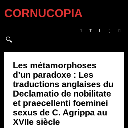
CORNUCOPIA
Les métamorphoses
d’un paradoxe : Les
traductions anglaises du
Declamatio de nobilitate
et praecellenti foeminei
sexus de C. Agrippa au
XVIIe siècle