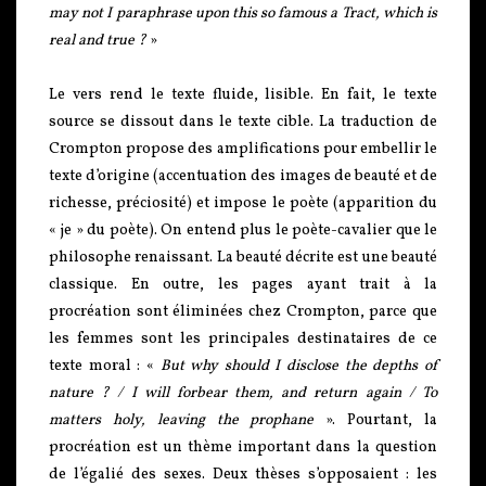
may not I paraphrase upon this so famous a Tract, which is
real and true ?
»
Le vers rend le texte fluide, lisible. En fait, le texte
source se dissout dans le texte cible. La traduction de
Crompton propose des amplifications pour embellir le
texte d’origine (accentuation des images de beauté et de
richesse, préciosité) et impose le poète (apparition du
« je » du poète). On entend plus le poète-cavalier que le
philosophe renaissant. La beauté décrite est une beauté
classique. En outre, les pages ayant trait à la
procréation sont éliminées chez Crompton, parce que
les femmes sont les principales destinataires de ce
texte moral : «
But why should I disclose the depths of
nature ? / I will forbear them, and return again / To
matters holy, leaving the prophane
». Pourtant, la
procréation est un thème important dans la question
de l’égalié des sexes. Deux thèses s’opposaient : les