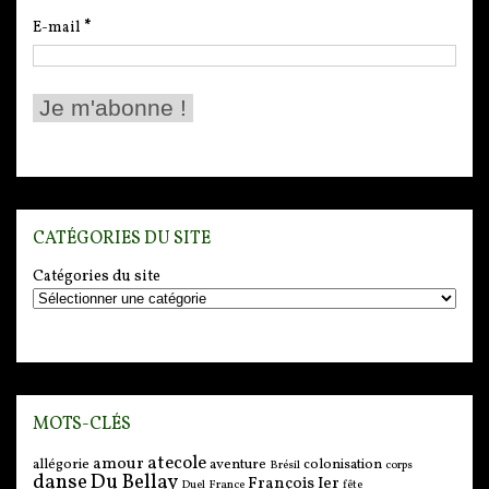
E-mail
*
CATÉGORIES DU SITE
Catégories du site
MOTS-CLÉS
atecole
amour
allégorie
aventure
colonisation
Brésil
corps
danse
Du Bellay
François Ier
Duel
France
fête