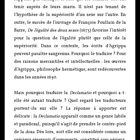
tenir auprès de leurs maris. Il n’est pas tenant de
l’hypothèse de la supériorité d’un sexe sur l’autre. En
outre, le succès de l’ouvrage de François Poullain de la
Barre,
De l’égalité des deux sexes
(1673) favorise l’intérêt
pour la question de l’égalité plutôt que celle de la
supériorité. Dans ce contexte, les écrits d’Agrippa
peuvent paraître saugrenus. Pourquoi le traduire ? Pour
des raisons mercantiles et intellectuelles : les œuvres
d’Agrippa, philosophe hermétique, sont redécouvertes
dans les années 1650.
Mais pourquoi traduire la
Declamatio
et pourquoi a-t-
elle été autant traduite ? Quel regard les traducteurs
portent-ils sur elle ? La réponse à apporter est
délicate : la
Declamatio
apparaît comme un genre labile
et paradoxal, puisqu’il s’agit de prendre le contre-pied
de la
doxa
. Dès lors, soit elle est considérée comme un
précieux réservoir d’arguments, constitué avec sérieux,