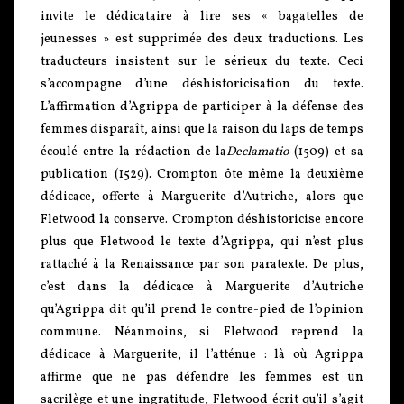
invite le dédicataire à lire ses « bagatelles de
jeunesses » est supprimée des deux traductions. Les
traducteurs insistent sur le sérieux du texte. Ceci
s’accompagne d’une déshistoricisation du texte.
L’affirmation d’Agrippa de participer à la défense des
femmes disparaît, ainsi que la raison du laps de temps
écoulé entre la rédaction de la
Declamatio
(1509) et sa
publication (1529). Crompton ôte même la deuxième
dédicace, offerte à Marguerite d’Autriche, alors que
Fletwood la conserve. Crompton déshistoricise encore
plus que Fletwood le texte d’Agrippa, qui n’est plus
rattaché à la Renaissance par son paratexte. De plus,
c’est dans la dédicace à Marguerite d’Autriche
qu’Agrippa dit qu’il prend le contre-pied de l’opinion
commune. Néanmoins, si Fletwood reprend la
dédicace à Marguerite, il l’atténue : là où Agrippa
affirme que ne pas défendre les femmes est un
sacrilège et une ingratitude, Fletwood écrit qu’il s’agit