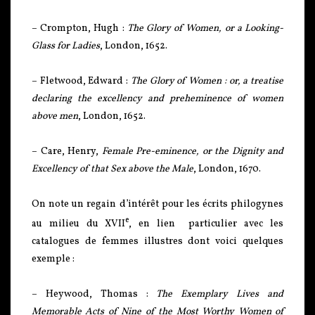
– Crompton, Hugh :
The Glory
of Women, or a Looking-
Glass for Ladies
, London, 1652.
– Fletwood, Edward :
The Glory of Women : or, a treatise
declaring the excellency and preheminence of women
above men
, London, 1652.
– Care, Henry,
Female Pre-eminence, or the Dignity and
Excellency of that Sex above the Male
, London, 1670.
On note un regain d’intérêt pour les écrits philogynes
e
au milieu du XVII
, en lien particulier avec les
catalogues de femmes illustres dont voici quelques
exemple :
– Heywood, Thomas :
The Exemplary Lives and
Memorable Acts of Nine of the Most Worthy Women of