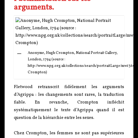
arguments.
Anonyme, Hugh Crompton, National Portrait Gallery,
London, 1794 (source :
http://www.npg.org.uk/collections/search/portraitLarge/mw1360
Crompton)
Fletwood retranscrit fidèlement les arguments
d’Agrippa : les changements sont rares, la traduction
fiable. En revanche, Crompton infléchit
systématiquement le texte d’Agrippa quand il est
question de la hiérarchie entre les sexes.
Chez Crompton, les femmes ne sont pas supérieures