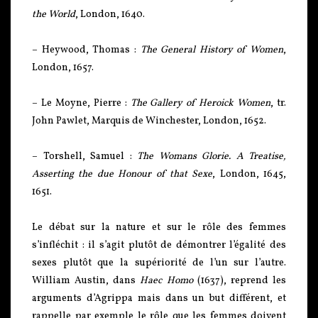
the World
, London, 1640.
– Heywood, Thomas :
The General History of Women
,
London, 1657.
– Le Moyne, Pierre :
The Gallery of Heroick Women
, tr.
John Pawlet, Marquis de Winchester, London, 1652.
– Torshell, Samuel :
The Womans Glorie. A Treatise,
Asserting the due Honour of that Sexe
, London, 1645,
1651.
Le débat sur la nature et sur le rôle des femmes
s’infléchit : il s’agit plutôt de démontrer l’égalité des
sexes plutôt que la supériorité de l’un sur l’autre.
William Austin, dans
Haec Homo
(1637), reprend les
arguments d’Agrippa mais dans un but différent, et
rappelle par exemple le rôle que les femmes doivent