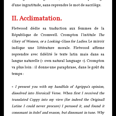
d’une ingratitude, sans reprendre le mot de sacrilège.
II. Acclimatation.
Fletwood dédie sa traduction aux femmes de la
République de Cromwell. Crompton l’intitule
The
Glory of Women, or a Looking-Glass for Ladies
. Le miroir
indique une littérature morale. Fletwood affirme
reprendre avec fidélité le texte latin mais dans sa
langue naturelle (« own natural language »). Crompton
va plus loin : il donne une paraphrase, dans le goût du
temps :
«
I present you with my handfuls of Agrippa’s opinion,
dissolved into Heroicall Verse. When first I received the
translated Coppy into my view (for indeed the Originall
Latine I could never procure) I perused it, and found it
consonant in itslef and reason, but dissonant in tune. Why