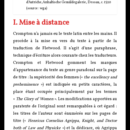
d'Autriche,Anhaltische Gemäldegalerie, Dessau, c. 1520
(source : wga)
I. Mise à distance
Crompton n’a jamais eu le texte latin entre les mains. Il
procède à la mise en vers du texte à partir de la
traduction de Fletwood. Il s’agit d’une paraphrase,
technique d’écriture alors courante chez les traducteurs.
Crompton et Fletwood gomment les marques
d’appartenance du texte au genre paradoxal sur la page
de titre : la supériorité des femmes («
the excellency and
preheminence
») est indiquée en petits caractères, la
place étant occupée principalement par les termes
«
The Glory of Women
». Les modifications apportées au
paratexte de l’original sont remarquables à cet égard :
les titres de l’auteur sont énumérés sur les pages de
titre («
Henricus Cornelius Agrippa, Knight, and Doctor
both of Law and Physicke
») et la dédicace, où Agrippa