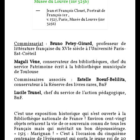
Jean et François Clouet, Portrait de
François 1er ,
v. 1527, Paris, Musée du Louvre (inv
3256)
Commissariat
:
Bruno Petey-Girard
, professeur de
littérature française du XVIe siècle à l’Université Paris-
Est-Créteil
Magali Vène
, conservateur des bibliothèques, chef du
service Patrimoine écrit à la bibliothèque municipale
de Toulouse
Commissaires associés :
Estelle Boeuf-Belilita
,
conservateur à la Réserve des livres rares, BnF
Lucile Trunel
, chef du service de l’action pédagogique,
BnF.
C’est une exposition historique qui s’est ouverte à la
Bibliothèque nationale de France ! Environ cent-vingt
objets retracent la vie de ce souverain connu de tous les
Français mais qui méritait un bon dépoussiérage.
« 1515 : Marignan ! » C’est à l’occasion du cinquième
centenaire de l’événement qui porta le jeune roi de 20