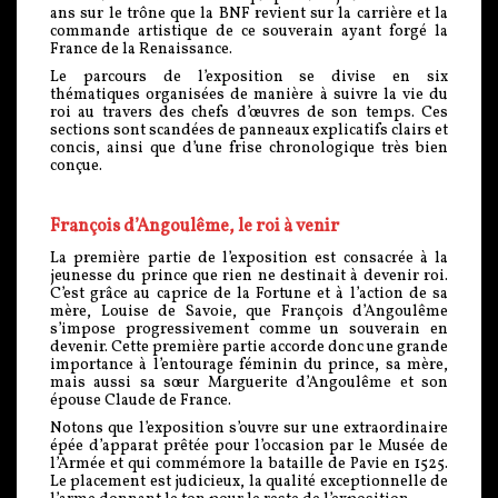
ans sur le trône que la BNF revient sur la carrière et la
commande artistique de ce souverain ayant forgé la
France de la Renaissance.
Le parcours de l’exposition se divise en six
thématiques organisées de manière à suivre la vie du
roi au travers des chefs d’œuvres de son temps. Ces
sections sont scandées de panneaux explicatifs clairs et
concis, ainsi que d’une frise chronologique très bien
conçue.
François d’Angoulême, le roi à venir
La première partie de l’exposition est consacrée à la
jeunesse du prince que rien ne destinait à devenir roi.
C’est grâce au caprice de la Fortune et à l’action de sa
mère, Louise de Savoie, que François d’Angoulême
s’impose progressivement comme un souverain en
devenir. Cette première partie accorde donc une grande
importance à l’entourage féminin du prince, sa mère,
mais aussi sa sœur Marguerite d’Angoulême et son
épouse Claude de France.
Notons que l’exposition s’ouvre sur une extraordinaire
épée d’apparat prêtée pour l’occasion par le Musée de
l’Armée et qui commémore la bataille de Pavie en 1525.
Le placement est judicieux, la qualité exceptionnelle de