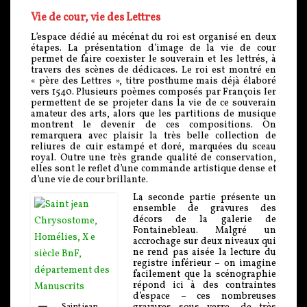
Vie de cour, vie des Lettres
L’espace dédié au mécénat du roi est organisé en deux
étapes. La présentation d’image de la vie de cour
permet de faire coexister le souverain et les lettrés, à
travers des scènes de dédicaces. Le roi est montré en
« père des Lettres », titre posthume mais déjà élaboré
vers 1540. Plusieurs poèmes composés par François Ier
permettent de se projeter dans la vie de ce souverain
amateur des arts, alors que les partitions de musique
montrent le devenir de ces compositions. On
remarquera avec plaisir la très belle collection de
reliures de cuir estampé et doré, marquées du sceau
royal. Outre une très grande qualité de conservation,
elles sont le reflet d’une commande artistique dense et
d’une vie de cour brillante.
La seconde partie présente un
ensemble de gravures des
décors de la galerie de
Fontainebleau. Malgré un
accrochage sur deux niveaux qui
ne rend pas aisée la lecture du
registre inférieur – on imagine
facilement que la scénographie
répond ici à des contraintes
d’espace – ces nombreuses
Saint jean