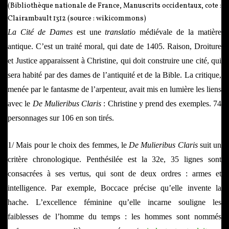
(Bibliothèque nationale de France, Manuscrits occidentaux, cote :
Clairambault 1312 (source : wikicommons)
La Cité de Dames
est une
translatio
médiévale de la matière
antique. C’est un traité moral, qui date de 1405. Raison, Droiture
et Justice apparaissent à Christine, qui doit construire une cité, qui
sera habité par des dames de l’antiquité et de la Bible. La critique,
menée par le fantasme de l’arpenteur, avait mis en lumière les liens
avec le
De Mulieribus Claris
: Christine y prend des exemples. 74
personnages sur 106 en son tirés.
1/ Mais pour le choix des femmes, le
De Mulieribus Claris
suit un
critère chronologique. Penthésilée est la 32e, 35 lignes sont
consacrées à ses vertus, qui sont de deux ordres : armes et
intelligence. Par exemple, Boccace précise qu’elle invente la
hache. L’excellence féminine qu’elle incarne souligne les
faiblesses de l’homme du temps : les hommes sont nommés