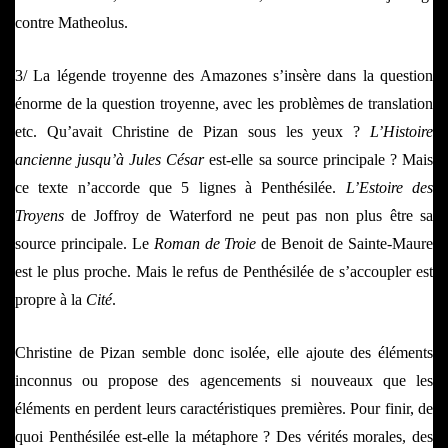
contre Matheolus.
3/ La légende troyenne des Amazones s’insère dans la question
énorme de la question troyenne, avec les problèmes de translation
etc. Qu’avait Christine de Pizan sous les yeux ?
L’Histoire
ancienne jusqu’à Jules César
est-elle sa source principale ? Mais
ce texte n’accorde que 5 lignes à Penthésilée.
L’Estoire des
Troyens
de Joffroy de Waterford ne peut pas non plus être sa
source principale. Le
Roman de Troie
de Benoit de Sainte-Maure
est le plus proche. Mais le refus de Penthésilée de s’accoupler est
propre à la
Cité
.
Christine de Pizan semble donc isolée, elle ajoute des éléments
inconnus ou propose des agencements si nouveaux que les
éléments en perdent leurs caractéristiques premières. Pour finir, de
quoi Penthésilée est-elle la métaphore ? Des vérités morales, des