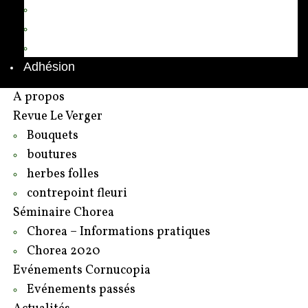
Annuaire des adhérents
Rédacteurs et contributeurs
Contact
Adhésion
A propos
Revue Le Verger
Bouquets
boutures
herbes folles
contrepoint fleuri
Séminaire Chorea
Chorea – Informations pratiques
Chorea 2020
Evénements Cornucopia
Evénements passés