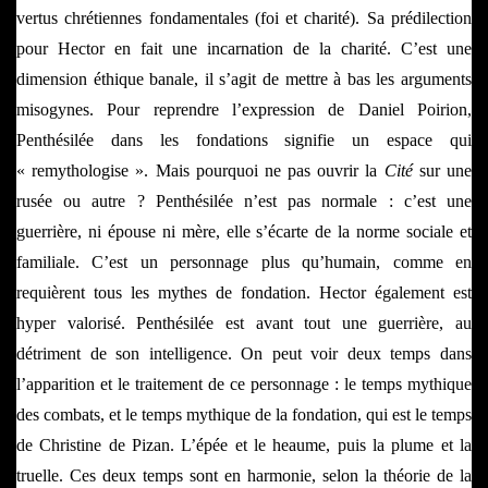
vertus chrétiennes fondamentales (foi et charité). Sa prédilection
pour Hector en fait une incarnation de la charité. C’est une
dimension éthique banale, il s’agit de mettre à bas les arguments
misogynes. Pour reprendre l’expression de Daniel Poirion,
Penthésilée dans les fondations signifie un espace qui
« remythologise ». Mais pourquoi ne pas ouvrir la
Cité
sur une
rusée ou autre ? Penthésilée n’est pas normale : c’est une
guerrière, ni épouse ni mère, elle s’écarte de la norme sociale et
familiale. C’est un personnage plus qu’humain, comme en
requièrent tous les mythes de fondation. Hector également est
hyper valorisé. Penthésilée est avant tout une guerrière, au
détriment de son intelligence. On peut voir deux temps dans
l’apparition et le traitement de ce personnage : le temps mythique
des combats, et le temps mythique de la fondation, qui est le temps
de Christine de Pizan. L’épée et le heaume, puis la plume et la
truelle. Ces deux temps sont en harmonie, selon la théorie de la