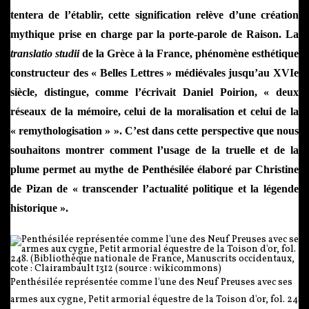
tentera de l’établir, cette signification relève d’une création
mythique prise en charge par la porte-parole de Raison. La
translatio studii
de la Grèce à la France, phénomène esthétique
constructeur des « Belles Lettres » médiévales jusqu’au XVIe
siècle, distingue, comme l’écrivait Daniel Poirion, « deux
réseaux de la mémoire, celui de la moralisation et celui de la
« remythologisation » ». C’est dans cette perspective que nous
souhaitons montrer comment l’usage de la truelle et de la
plume permet au mythe de Penthésilée élaboré par Christine
de Pizan de « transcender l’actualité politique et la légende
historique ».
Penthésilée représentée comme l'une des Neuf Preuses avec ses
armes aux cygne, Petit armorial équestre de la Toison d'or, fol. 248.