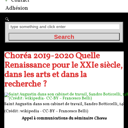
Contact
Adhésion
Choréa 2019-2020 Quelle
Renaissance pour le XXIe siècle,
dans les arts et dans la
recherche ?
Saint Augustin dans son cabinet de travail, Sandro Botticcelli, 148
(Crédit : wikipedia - CC-BY – Francesco Belli)
Appel à communications du séminaire
Chorea