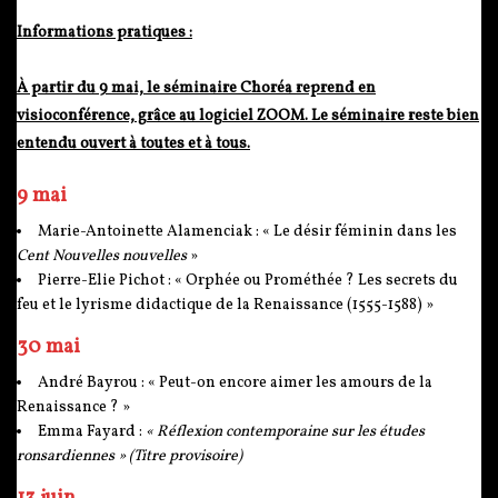
Informations pratiques :
À partir du 9 mai, le séminaire Choréa reprend en
visioconférence, grâce au logiciel ZOOM. Le séminaire reste bien
entendu ouvert à toutes et à tous.
9 mai
Marie-Antoinette Alamenciak : « Le désir féminin dans les
Cent Nouvelles nouvelles
»
Pierre-Elie Pichot : « Orphée ou Prométhée ? Les secrets du
feu et le lyrisme didactique de la Renaissance (1555-1588) »
30 mai
André Bayrou : « Peut-on encore aimer les amours de la
Renaissance ? »
Emma Fayard :
« Réflexion contemporaine sur les études
ronsardiennes » (Titre provisoire)