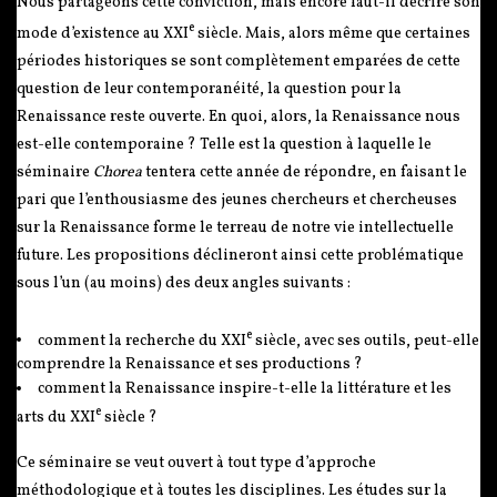
Nous partageons cette conviction, mais encore faut-il décrire son
e
mode d’existence au XXI
siècle. Mais, alors même que certaines
périodes historiques se sont complètement emparées de cette
question de leur contemporanéité, la question pour la
Renaissance reste ouverte. En quoi, alors, la Renaissance nous
est-elle contemporaine ? Telle est la question à laquelle le
séminaire
Chorea
tentera cette année de répondre, en faisant le
pari que l’enthousiasme des jeunes chercheurs et chercheuses
sur la Renaissance forme le terreau de notre vie intellectuelle
future. Les propositions déclineront ainsi cette problématique
sous l’un (au moins) des deux angles suivants :
e
comment la recherche du XXI
siècle, avec ses outils, peut-elle
comprendre la Renaissance et ses productions ?
comment la Renaissance inspire-t-elle la littérature et les
e
arts du XXI
siècle ?
Ce séminaire se veut ouvert à tout type d’approche
méthodologique et à toutes les disciplines. Les études sur la