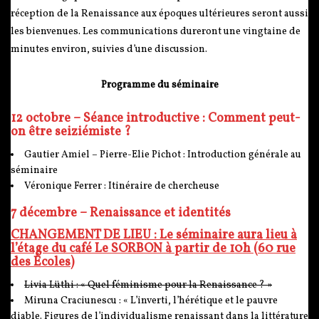
réception de la Renaissance aux époques ultérieures seront aussi
les bienvenues. Les communications dureront une vingtaine de
minutes environ, suivies d’une discussion.
Programme du séminaire
12 octobre – Séance introductive : Comment peut-
on être seiziémiste ?
Gautier Amiel – Pierre-Elie Pichot : Introduction générale au
séminaire
Véronique Ferrer : Itinéraire de chercheuse
7 décembre – Renaissance et identités
CHANGEMENT DE LIEU : Le séminaire aura lieu à
l’étage du café Le SORBON à partir de 10h (60 rue
des Écoles)
Livia Lüthi : « Quel féminisme pour la Renaissance ? »
Miruna Craciunescu : « L’inverti, l’hérétique et le pauvre
diable. Figures de l’individualisme renaissant dans la littérature