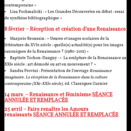
contemporaine »
Lisa Pochmalicki : « Les Grandes Découvertes en débat : essai
de synthèse bibliographique »
8 février – Réception et création d’une Renaissance
Marjorie Broussin : « Usures et usages scolaires de la
littérature du XVIe siècle : quelle(s) actualité(s) pour les images
canoniques de la Renaissance ? (1980-2011) »
Baptiste Tochon-Danguy : « La sculpture de la Renaissance au
XXIe siècle : art démodé ou art en mouvement ? »
Sandra Provini : Présentation de l’ouvrage
Renaissance
imaginaire. La réception de la Renaissance dans la culture
contemporaine (XXe-XXIe siècle),
éd. Classiques Garnier
14 mars – Renaissance et féminisme
SÉANCE
A
NNULÉE ET REMPLACÉE
25 avril – Faire renaître les Amours
renaissants
SÉANCE A
NNULÉE ET REMPLACÉE