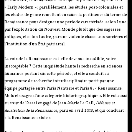
au contraire, la Renaissance n’est que la première étape de l’ère
« Early Modern » ; parallèlement, les études post-coloniales et
les études de genre remettent en cause la pertinence du terme de
Renaissance pour désigner une période caractérisée, selon l’une,
par l’exploitation du Nouveau Monde plutôt que des sagesses
antiques, et selon l’autre, par une violente chasse aux sorcières et
l’institution d’un État patriarcal.
La voix de la Renaissance est-elle devenue inaudible, voire
inacceptable ? Cette inquiétude hante la recherche en sciences
humaines portant sur cette période, et elle a conduit au
programme de recherche interdisciplinaire porté par une
équipe partagée entre Paris Nanterre et Paris 8 : « Renaissance.
Mots et usages d’une catégorie historiographique ». Elle est aussi
au cœur de l’essai engagé de Jean-Marie Le Gall,
Défense et
illustration de la Renaissance
, paru en avril 2018, et qui concluait :
« la Renaissance existe ».