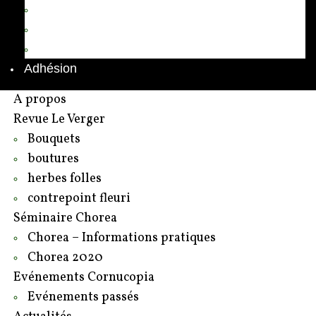
Annuaire des adhérents
Rédacteurs et contributeurs
Contact
Adhésion
A propos
Revue Le Verger
Bouquets
boutures
herbes folles
contrepoint fleuri
Séminaire Chorea
Chorea – Informations pratiques
Chorea 2020
Evénements Cornucopia
Evénements passés