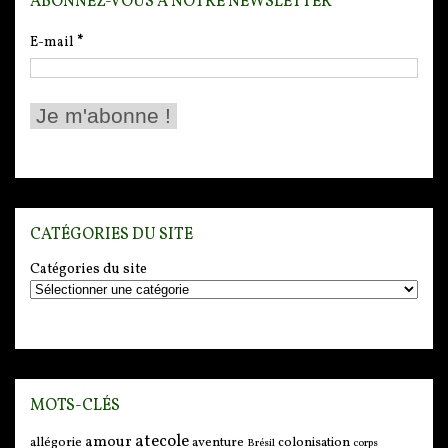
ABONNEZ-VOUS À NOTRE NEWSLETTER
E-mail
*
CATÉGORIES DU SITE
Catégories du site
MOTS-CLÉS
atecole
amour
allégorie
aventure
colonisation
Brésil
corps