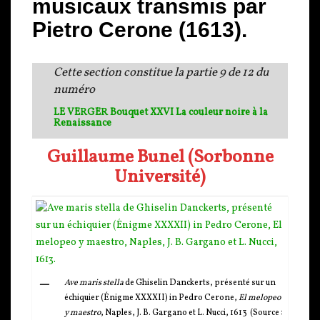
musicaux transmis par
Pietro Cerone (1613).
Cette section constitue la partie 9 de 12 du
numéro
LE VERGER Bouquet XXVI La couleur noire à la
Renaissance
Guillaume Bunel (Sorbonne
Université)
Ave maris stella
de Ghiselin Danckerts, présenté sur un
échiquier (Énigme XXXXII) in Pedro Cerone,
El melopeo
y maestro
, Naples, J. B. Gargano et L. Nucci, 1613 (Source :