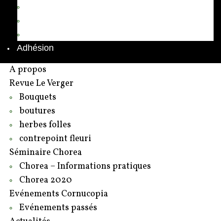
Annuaire des adhérents
Rédacteurs et contributeurs
Contact
Adhésion
A propos
Revue Le Verger
Bouquets
boutures
herbes folles
contrepoint fleuri
Séminaire Chorea
Chorea – Informations pratiques
Chorea 2020
Evénements Cornucopia
Evénements passés