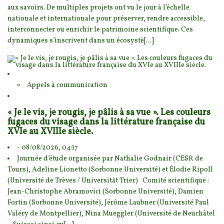
aux savoirs. De multipl
es projets ont vu le jour à l’échelle
nationale et internationale pour préserver, rendre accessible,
interconnecter ou enrichir le patrimoine scientifique. Ces
dynamiques s’inscrivent dans un écosystè[...]
Appels à communication
« Je le vis, je rougis, je pâlis à sa vue ». Les couleurs
fugaces du visage dans la littérature française du
XVIe au XVIIIe siècle.
- 08/08/2026, 04:17
Journée d’étude organisée par Nathalie Godnair (CESR de
Tours), Adeline Lionetto (Sorbonne Universit
é) et Élodie Ripoll
(Université de Trèves / Universität Trier) Comité scientifique :
Jean-Christophe Abramovici (Sorbonne Université), Damien
Fortin (Sorbonne Université), Jérôme Laubner (Université Paul
Valéry de Montpellier), Nina Mueggler (Université de Neuchâtel