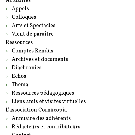
Actualités
Appels
Colloques
Arts et Spectacles
Vient de paraître
Ressources
Comptes Rendus
Archives et documents
Diachronies
Echos
Thema
Ressources pédagogiques
Liens amis et visites virtuelles
L’association Cornucopia
Annuaire des adhérents
Rédacteurs et contributeurs