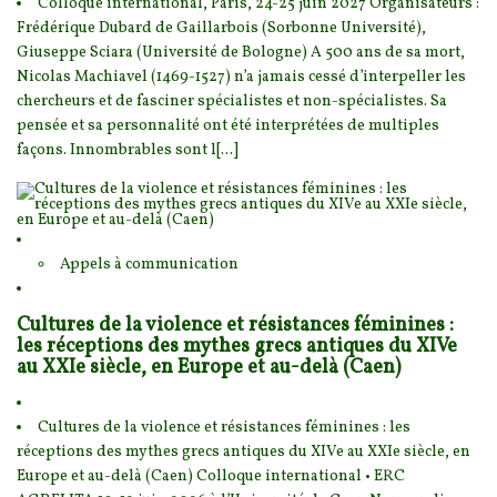
Colloque international, Paris, 24-25 juin 2027 Organisateurs :
Frédérique Dubard de Gaillarbois (So
rbonne Université),
Giuseppe Sciara (Université de Bologne) A 500 ans de sa mort,
Nicolas Machiav
el (1469-1527) n’a jamais cessé d’interpeller les
chercheurs et de fasciner spécialistes et non-spécialistes. Sa
pensée et sa personnalité ont été interprétées de multiples
façons. Innombrables sont l[...]
Appels à communication
Cultures de la violence et résistances féminines :
les réceptions des mythes grecs antiques du XIVe
au XXIe siècle, en Europe et au-delà (Caen)
Cultures de la violence et résistances féminines : les
réceptions des mythes grecs antiques du XIVe
au XXIe siècle, en
Europe et au-delà (Caen) Colloque international • ERC