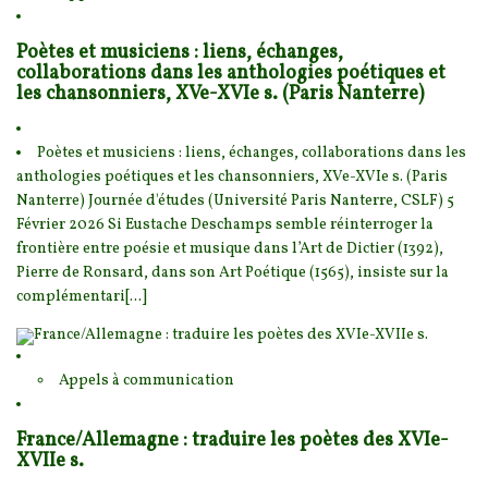
Poètes et musiciens : liens, échanges,
collaborations dans les anthologies poétiques et
les chansonniers, XVe-XVIe s. (Paris Nanterre)
Poètes et musiciens : liens, échanges, collaborations dans les
anthologies poétiques et les chansonn
iers, XVe-XVIe s. (Paris
Nanterre) Journée d'études (Université Paris Nanterre, CSLF) 5
Fé
vrier 2026 Si Eustache Deschamps semble réinterroger la
frontière entre poésie et musique dans l’Art de Dictier (1392),
Pierre de Ronsard, dans son Art Poétique (1565), insiste sur la
complémentari[...]
Appels à communication
France/Allemagne : traduire les poètes des XVIe-
XVIIe s.