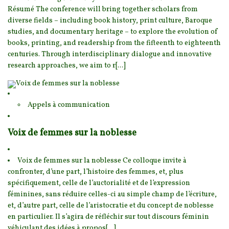
Résumé The conference will bring together
scholars from
diverse fields – including book history, print culture, Baroque
studies, and documenta
ry heritage – to explore the evolution of
books, printing, and readership from the fifteenth to eighteenth
centuries. Through interdisciplinary dialogue and innovative
research approaches, we aim to r[...]
Appels à communication
Voix de femmes sur la noblesse
Voix de femmes sur la noblesse Ce colloque invite à
confronter, d’une part, l’histoire des femm
es, et, plus
spécifiquement, celle de l’auctorialité et de l’expression
féminines, sans réduire cell
es-ci au simple champ de l’écriture,
et, d’autre part, celle de l’aristocratie et du concept de noblesse
en particulier. Il s’agira de réfléchir sur tout discours féminin
véhiculant des idées à propos[...]