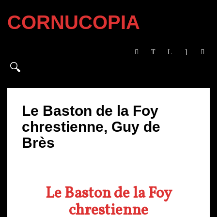
CORNUCOPIA
Le Baston de la Foy
chrestienne, Guy de
Brès
Le Baston de la Foy
chrestienne