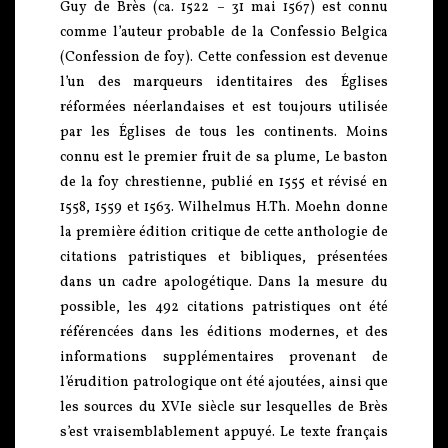
Guy de Brès (ca. 1522 – 31 mai 1567) est connu
comme l’auteur probable de la Confessio Belgica
(Confession de foy). Cette confession est devenue
l’un des marqueurs identitaires des Églises
réformées néerlandaises et est toujours utilisée
par les Églises de tous les continents. Moins
connu est le premier fruit de sa plume, Le baston
de la foy chrestienne, publié en 1555 et révisé en
1558, 1559 et 1563. Wilhelmus H.Th. Moehn donne
la première édition critique de cette anthologie de
citations patristiques et bibliques, présentées
dans un cadre apologétique. Dans la mesure du
possible, les 492 citations patristiques ont été
référencées dans les éditions modernes, et des
informations supplémentaires provenant de
l’érudition patrologique ont été ajoutées, ainsi que
les sources du XVIe siècle sur lesquelles de Brès
s’est vraisemblablement appuyé. Le texte français