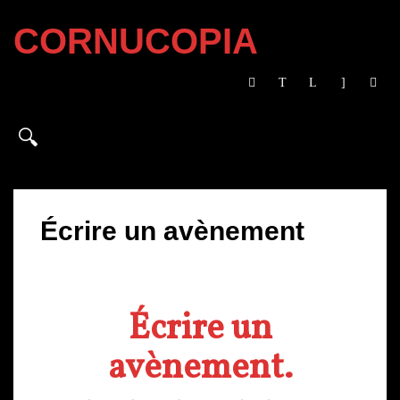
CORNUCOPIA
Écrire un avènement
Écrire un
avènement.