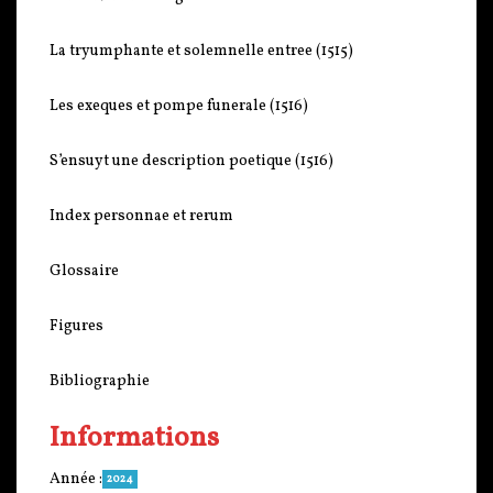
La tryumphante et solemnelle entree (1515)
Les exeques et pompe funerale (1516)
S’ensuyt une description poetique (1516)
Index personnae et rerum
Glossaire
Figures
Bibliographie
Informations
Année :
2024