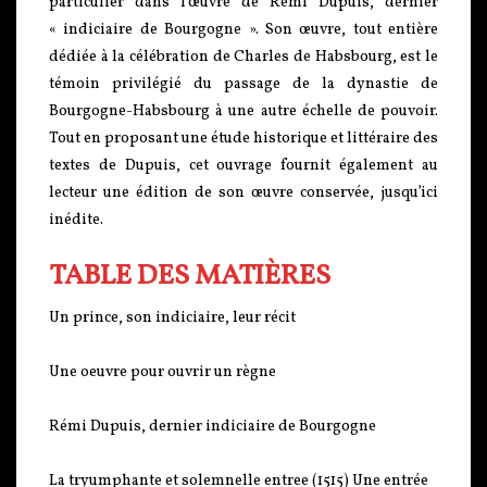
particulier dans l’œuvre de Rémi Dupuis, dernier
« indiciaire de Bourgogne ». Son œuvre, tout entière
dédiée à la célébration de Charles de Habsbourg, est le
témoin privilégié du passage de la dynastie de
Bourgogne-Habsbourg à une autre échelle de pouvoir.
Tout en proposant une étude historique et littéraire des
textes de Dupuis, cet ouvrage fournit également au
lecteur une édition de son œuvre conservée, jusqu’ici
inédite.
TABLE DES MATIÈRES
Un prince, son indiciaire, leur récit
Une oeuvre pour ouvrir un règne
Rémi Dupuis, dernier indiciaire de Bourgogne
La tryumphante et solemnelle entree (1515) Une entrée