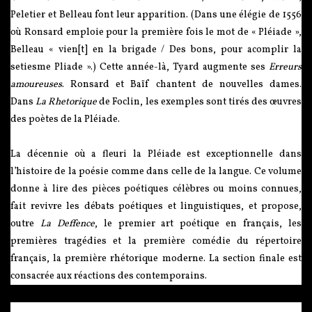
Peletier et Belleau font leur apparition. (Dans une élégie de 1556
où Ronsard emploie pour la première fois le mot de « Pléiade »,
Belleau « vien[t] en la brigade / Des bons, pour acomplir la
setiesme Pliade ».) Cette année-là, Tyard augmente ses
Erreurs
amoureuses
. Ronsard et Baïf chantent de nouvelles dames.
Dans
La Rhetorique
de Foclin, les exemples sont tirés des œuvres
des poètes de la Pléiade.
La décennie où a fleuri la Pléiade est exceptionnelle dans
l’histoire de la poésie comme dans celle de la langue. Ce volume
donne à lire des pièces poétiques célèbres ou moins connues,
fait revivre les débats poétiques et linguistiques, et propose,
outre
La Deffence
, le premier art poétique en français, les
premières tragédies et la première comédie du répertoire
français, la première rhétorique moderne. La section finale est
consacrée aux réactions des contemporains.