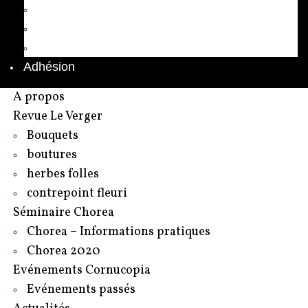
Annuaire des adhérents
Rédacteurs et contributeurs
Contact
Adhésion
A propos
Revue Le Verger
Bouquets
boutures
herbes folles
contrepoint fleuri
Séminaire Chorea
Chorea – Informations pratiques
Chorea 2020
Evénements Cornucopia
Evénements passés