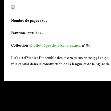
Nombre de pages :
495
Parution :
27/11/2024
Collection :
Bibliothèque de la Renaissance
, n° 85
Il s’agit d’étudier l’ensemble des textes parus entre 1538 et 15
rôle capital dans la construction de la langue et de la figure de l