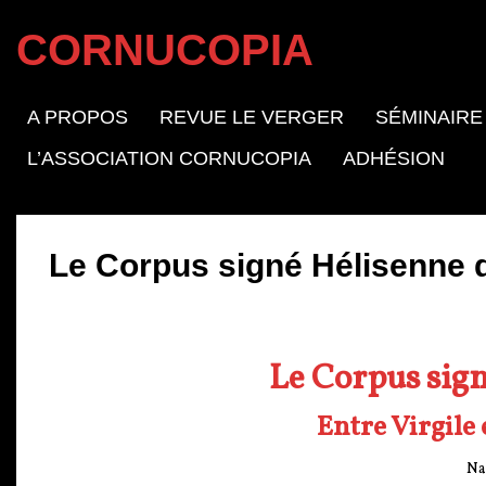
CORNUCOPIA
A PROPOS
REVUE LE VERGER
SÉMINAIRE
L’ASSOCIATION CORNUCOPIA
ADHÉSION
Le Corpus signé Hélisenne 
Le Corpus sig
Entre Virgile
Na