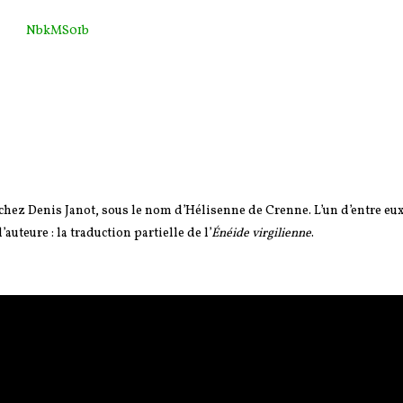
41 chez Denis Janot, sous le nom d’Hélisenne de Crenne. L’un d’entre eu
’auteure : la traduction partielle de l’
Énéide virgilienne
.